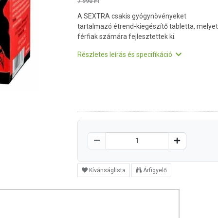
7 990 Ft
A SEXTRA csakis gyógynövényeket
tartalmazó étrend-kiegészítő tabletta, melyet
férfiak számára fejlesztettek ki.
Részletes leírás és specifikáció
Kívánságlista
Árfigyelő