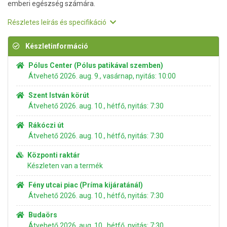
emberi egészség számára.
Részletes leírás és specifikáció
Készletinformáció
Pólus Center (Pólus patikával szemben)
Átvehető 2026. aug. 9., vasárnap, nyitás: 10:00
Szent István körút
Átvehető 2026. aug. 10., hétfő, nyitás: 7:30
Rákóczi út
Átvehető 2026. aug. 10., hétfő, nyitás: 7:30
Központi raktár
Készleten van a termék
Fény utcai piac (Príma kijáratánál)
Átvehető 2026. aug. 10., hétfő, nyitás: 7:30
Budaörs
Átvehető 2026. aug. 10., hétfő, nyitás: 7:30