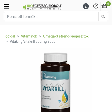
0
Kere
Főoldal
Vitaminok
Omega-3 étrend-kiegészítők
Vitaking Vitakrill 500mg 90db