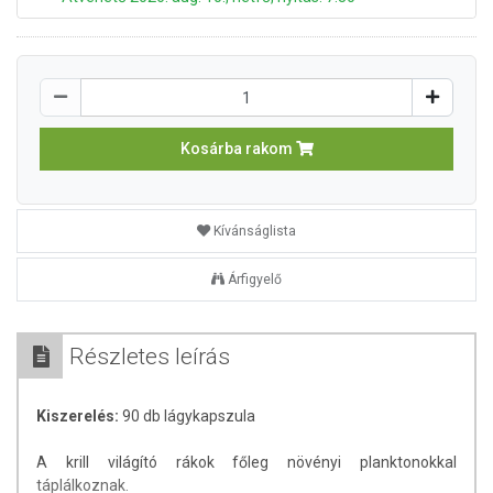
Kosárba rakom
Kívánságlista
Árfigyelő
Részletes leírás
Kiszerelés:
90 db lágykapszula
A krill világító rákok főleg növényi planktonokkal
táplálkoznak.