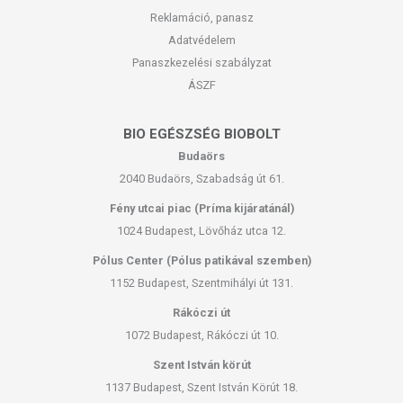
Reklamáció, panasz
Adatvédelem
Panaszkezelési szabályzat
ÁSZF
BIO EGÉSZSÉG BIOBOLT
Budaörs
2040 Budaörs, Szabadság út 61.
Fény utcai piac (Príma kijáratánál)
1024 Budapest, Lövőház utca 12.
Pólus Center (Pólus patikával szemben)
1152 Budapest, Szentmihályi út 131.
Rákóczi út
1072 Budapest, Rákóczi út 10.
Szent István körút
1137 Budapest, Szent István Körút 18.