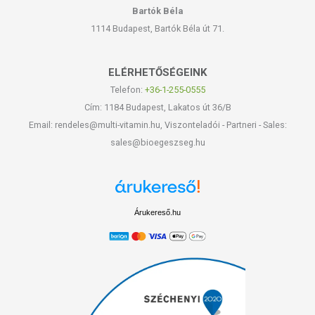
Bartók Béla
1114 Budapest, Bartók Béla út 71.
ELÉRHETŐSÉGEINK
Telefon:
+36-1-255-0555
Cím: 1184 Budapest, Lakatos út 36/B
Email: rendeles@multi-vitamin.hu, Viszonteladói - Partneri - Sales:
sales@bioegeszseg.hu
Árukereső.hu