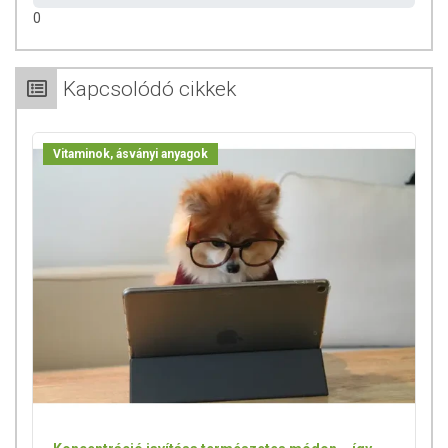
0
Kapcsolódó cikkek
Vitaminok, ásványi anyagok