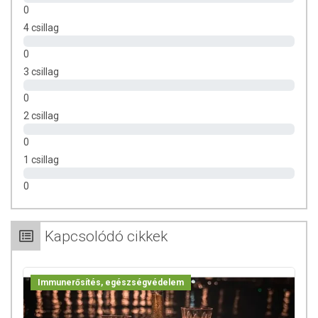
0
4 csillag
0
3 csillag
0
2 csillag
0
1 csillag
0
Kapcsolódó cikkek
Immunerősítés, egészségvédelem