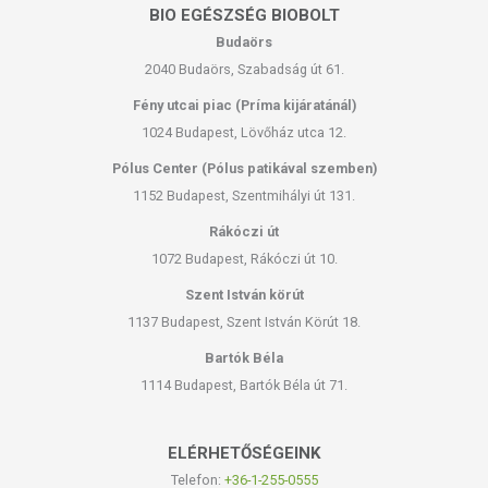
BIO EGÉSZSÉG BIOBOLT
Budaörs
2040 Budaörs, Szabadság út 61.
Fény utcai piac (Príma kijáratánál)
1024 Budapest, Lövőház utca 12.
Pólus Center (Pólus patikával szemben)
1152 Budapest, Szentmihályi út 131.
Rákóczi út
1072 Budapest, Rákóczi út 10.
Szent István körút
1137 Budapest, Szent István Körút 18.
Bartók Béla
1114 Budapest, Bartók Béla út 71.
ELÉRHETŐSÉGEINK
Telefon:
+36-1-255-0555