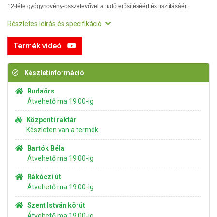
12-féle gyógynövény-összetevővel a tüdő erősítéséért és tisztításáért.
Részletes leírás és specifikáció
Termék videó
Készletinformáció
Budaörs
Átvehető ma 19:00-ig
Központi raktár
Készleten van a termék
Bartók Béla
Átvehető ma 19:00-ig
Rákóczi út
Átvehető ma 19:00-ig
Szent István körút
Átvehető ma 19:00-ig