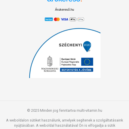
Árukereső.hu
© 2025 Minden jog fenntartva multi-vitamin.hu
A weboldalon sütiket használunk, amelyek segítenek a szolgáltatásaink
nyújtásában. A weboldal használatával Ön is elfogadja a sütik