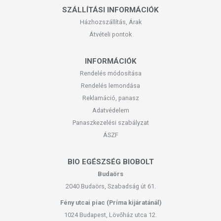
SZÁLLÍTÁSI INFORMÁCIÓK
Házhozszállítás, Árak
Átvételi pontok
INFORMÁCIÓK
Rendelés módosítása
Rendelés lemondása
Reklamáció, panasz
Adatvédelem
Panaszkezelési szabályzat
ÁSZF
BIO EGÉSZSÉG BIOBOLT
Budaörs
2040 Budaörs, Szabadság út 61.
Fény utcai piac (Príma kijáratánál)
1024 Budapest, Lövőház utca 12.