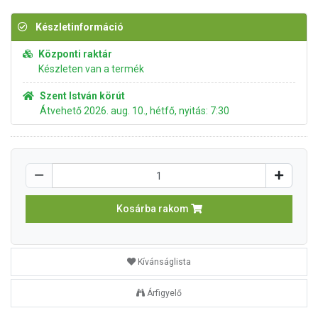
Készletinformáció
Központi raktár
Készleten van a termék
Szent István körút
Átvehető 2026. aug. 10., hétfő, nyitás: 7:30
Kosárba rakom
Kívánságlista
Árfigyelő