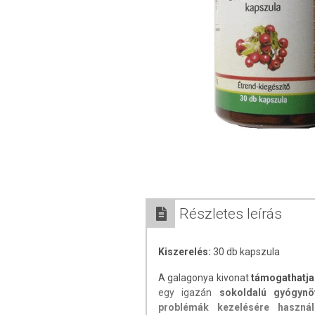
Részletes leírás
Kiszerelés:
30 db kapszula
A galagonya kivonat
támogathatja
egy igazán
sokoldalú gyógynö
problémák kezelésére használ