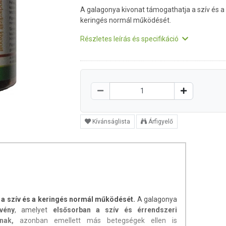
A galagonya kivonat támogathatja a szív és a
keringés normál működését.
Részletes leírás és specifikáció
Kívánságlista
Árfigyelő
 a szív és a keringés normál működését.
A galagonya
vény
, amelyet
elsősorban a szív és érrendszeri
nak,
azonban emellett más betegségek ellen is