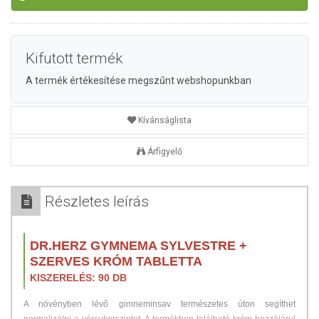
Kifutott termék
A termék értékesítése megszűnt webshopunkban
Kívánságlista
Árfigyelő
Részletes leírás
DR.HERZ GYMNEMA SYLVESTRE +
SZERVES KRÓM TABLETTA
KISZERELÉS: 90 DB
A növényben lévő gimneminsav természetes úton segíthet