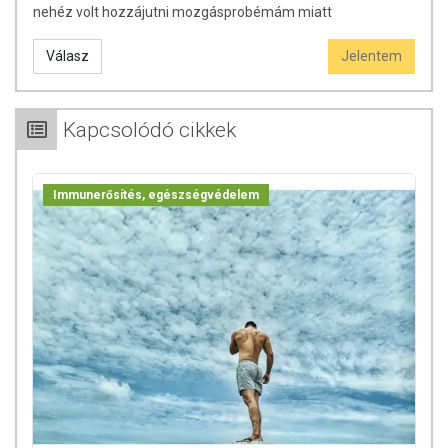
nehéz volt hozzájutni mozgásprobémám miatt
Válasz
Jelentem
Kapcsolódó cikkek
Immunerősítés, egészségvédelem