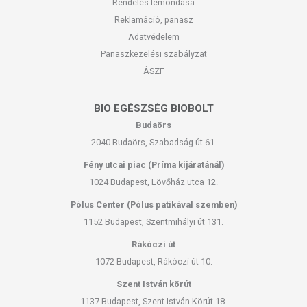
Rendelés lemondása
Reklamáció, panasz
Adatvédelem
Panaszkezelési szabályzat
ÁSZF
BIO EGÉSZSÉG BIOBOLT
Budaörs
2040 Budaörs, Szabadság út 61.
Fény utcai piac (Príma kijáratánál)
1024 Budapest, Lövőház utca 12.
Pólus Center (Pólus patikával szemben)
1152 Budapest, Szentmihályi út 131.
Rákóczi út
1072 Budapest, Rákóczi út 10.
Szent István körút
1137 Budapest, Szent István Körút 18.