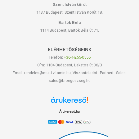
Szent István körút
1137 Budapest, Szent István Körút 18.
Bartók Béla
1114 Budapest, Bartók Béla út 71.
ELÉRHETŐSÉGEINK
Telefon:
+36-1-255-0555
Cím: 1184 Budapest, Lakatos út 36/B
Email: rendeles@multi-vitamin.hu, Viszonteladói - Partneri - Sales:
sales@bioegeszseg.hu
Árukereső.hu