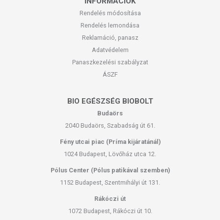
INFORMÁCIÓK
Rendelés módosítása
Rendelés lemondása
Reklamáció, panasz
Adatvédelem
Panaszkezelési szabályzat
ÁSZF
BIO EGÉSZSÉG BIOBOLT
Budaörs
2040 Budaörs, Szabadság út 61.
Fény utcai piac (Príma kijáratánál)
1024 Budapest, Lövőház utca 12.
Pólus Center (Pólus patikával szemben)
1152 Budapest, Szentmihályi út 131.
Rákóczi út
1072 Budapest, Rákóczi út 10.