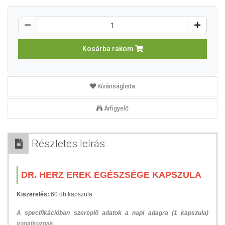
Kosárba rakom
Kívánságlista
Árfigyelő
Részletes leírás
DR. HERZ EREK EGÉSZSÉGE KAPSZULA
Kiszerelés:
60 db kapszula
A specifikációban szereplő adatok a napi adagra (1 kapszula)
vonatkoznak.