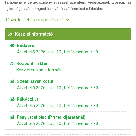
Támogatja a sejtek oxidatív stresszel szembeni védekezését. Elősegíti az
egészséges vérkeringést és a vénás véráramlást a lábakban.
Részletes leírás és specifikáció
Készletinformáció
Budaörs
Átvehető 2026. aug. 10., hétfő, nyitás: 7:30
Központi raktár
Készleten van a termék
Szent István körút
Átvehető 2026. aug. 10., hétfő, nyitás: 7:30
Rákóczi út
Átvehető 2026. aug. 10., hétfő, nyitás: 7:30
Fény utcai piac (Príma kijáratánál)
Átvehető 2026. aug. 10., hétfő, nyitás: 7:30