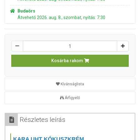
Budaörs
Átvehető 2026. aug. 8., szombat, nyitás: 7:30
Kosárba rakom
Kívánságlista
Árfigyelő
Részletes leírás
KARA UHT KÓKUSZKRÉM