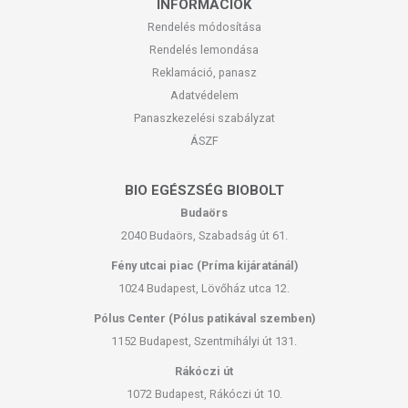
INFORMÁCIÓK
Rendelés módosítása
Rendelés lemondása
Reklamáció, panasz
Adatvédelem
Panaszkezelési szabályzat
ÁSZF
BIO EGÉSZSÉG BIOBOLT
Budaörs
2040 Budaörs, Szabadság út 61.
Fény utcai piac (Príma kijáratánál)
1024 Budapest, Lövőház utca 12.
Pólus Center (Pólus patikával szemben)
1152 Budapest, Szentmihályi út 131.
Rákóczi út
1072 Budapest, Rákóczi út 10.