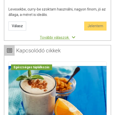
Levesekbe, curry-be szoktam használni, nagyon finom, jó az
állaga, a méret is ideális.
Válasz
Jelentem
További válaszok
Kapcsolódó cikkek
Egészséges táplálkozás