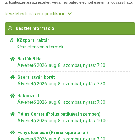
tartósítószert és színezéket, vegán és paleo életmód esetén is fogyasztható.
Részletes leírás és specifikáció
Készletinformáció
Központi raktár
Készleten van a termék
Bartók Béla
Átvehető 2026. aug. 8., szombat, nyitás: 7:30
Szent István körút
Átvehető 2026. aug. 8., szombat, nyitás: 7:30
Rákóczi út
Átvehető 2026. aug. 8., szombat, nyitás: 7:30
Pólus Center (Pólus patikával szemben)
Átvehető 2026. aug. 8., szombat, nyitás: 10:00
Fény utcai piac (Príma kijáratánál)
Átvehető 2026. aug. 8., szombat, nyitás: 7:30