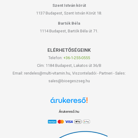
Szent István körút
1137 Budapest, Szent István Körút 18.
Bartók Béla
1114 Budapest, Bartók Béla út 71.
ELÉRHETŐSÉGEINK
Telefon:
+36-1-255-0555
Cím: 1184 Budapest, Lakatos út 36/B
Email: rendeles@multi-vitamin.hu, Viszonteladói - Partneri - Sales:
sales@bioegeszseg.hu
Árukereső.hu