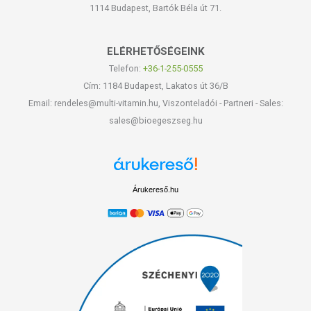
1114 Budapest, Bartók Béla út 71.
ELÉRHETŐSÉGEINK
Telefon:
+36-1-255-0555
Cím: 1184 Budapest, Lakatos út 36/B
Email: rendeles@multi-vitamin.hu, Viszonteladói - Partneri - Sales:
sales@bioegeszseg.hu
Árukereső.hu