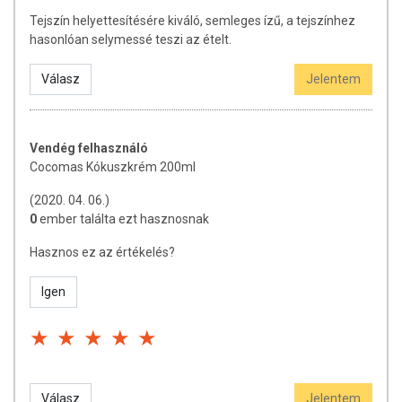
Tejszín helyettesítésére kiváló, semleges ízű, a tejszínhez
hasonlóan selymessé teszi az ételt.
Válasz
Jelentem
Vendég felhasználó
Cocomas Kókuszkrém 200ml
(2020. 04. 06.)
0
ember találta ezt hasznosnak
Hasznos ez az értékelés?
Igen
Válasz
Jelentem