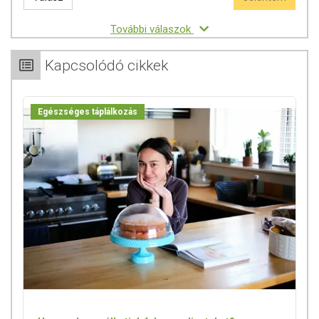
További válaszok
Kapcsolódó cikkek
Egészséges táplálkozás