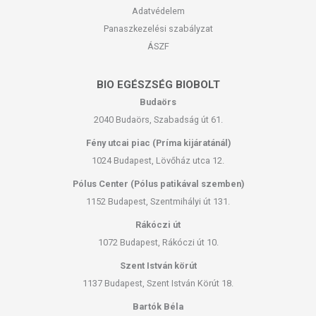
Adatvédelem
Panaszkezelési szabályzat
ÁSZF
BIO EGÉSZSÉG BIOBOLT
Budaörs
2040 Budaörs, Szabadság út 61.
Fény utcai piac (Príma kijáratánál)
1024 Budapest, Lövőház utca 12.
Pólus Center (Pólus patikával szemben)
1152 Budapest, Szentmihályi út 131.
Rákóczi út
1072 Budapest, Rákóczi út 10.
Szent István körút
1137 Budapest, Szent István Körút 18.
Bartók Béla