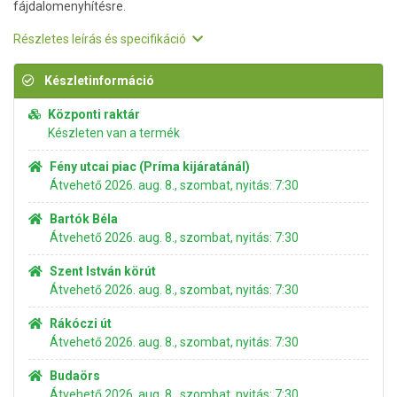
fájdalomenyhítésre.
Részletes leírás és specifikáció
Készletinformáció
Központi raktár
Készleten van a termék
Fény utcai piac (Príma kijáratánál)
Átvehető 2026. aug. 8., szombat, nyitás: 7:30
Bartók Béla
Átvehető 2026. aug. 8., szombat, nyitás: 7:30
Szent István körút
Átvehető 2026. aug. 8., szombat, nyitás: 7:30
Rákóczi út
Átvehető 2026. aug. 8., szombat, nyitás: 7:30
Budaörs
Átvehető 2026. aug. 8., szombat, nyitás: 7:30