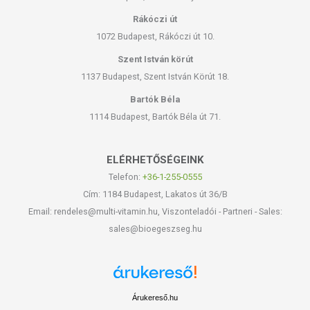
Rákóczi út
1072 Budapest, Rákóczi út 10.
Szent István körút
1137 Budapest, Szent István Körút 18.
Bartók Béla
1114 Budapest, Bartók Béla út 71.
ELÉRHETŐSÉGEINK
Telefon:
+36-1-255-0555
Cím: 1184 Budapest, Lakatos út 36/B
Email: rendeles@multi-vitamin.hu, Viszonteladói - Partneri - Sales:
sales@bioegeszseg.hu
Árukereső.hu