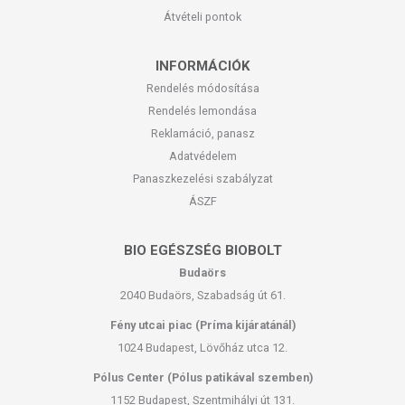
Átvételi pontok
INFORMÁCIÓK
Rendelés módosítása
Rendelés lemondása
Reklamáció, panasz
Adatvédelem
Panaszkezelési szabályzat
ÁSZF
BIO EGÉSZSÉG BIOBOLT
Budaörs
2040 Budaörs, Szabadság út 61.
Fény utcai piac (Príma kijáratánál)
1024 Budapest, Lövőház utca 12.
Pólus Center (Pólus patikával szemben)
1152 Budapest, Szentmihályi út 131.