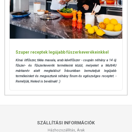
Szuper receptek legújabb fűszerkeverékeinkkel
Kínai ötfűszer, tikka masala, arab kávéfűszer - csupán néhány a 14 új
fűszer- és fűszerkeverék termékeink közül, melyeket a Multi4U
márkanév alatt megtalálsz! Írásunkban bemutatjuk legújabb
termékeinket és megosztunk néhány finom és egészséges receptet. -
Reméljük, Neked is beválnak! :)
SZÁLLÍTÁSI INFORMÁCIÓK
Házhozszállítás, Árak