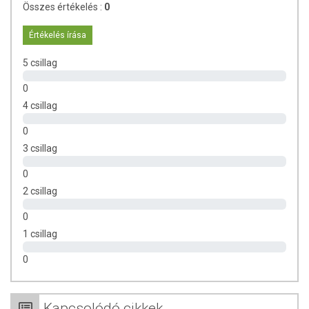
Összes értékelés :
0
Értékelés írása
5 csillag
0
4 csillag
0
3 csillag
0
2 csillag
0
1 csillag
0
Kapcsolódó cikkek