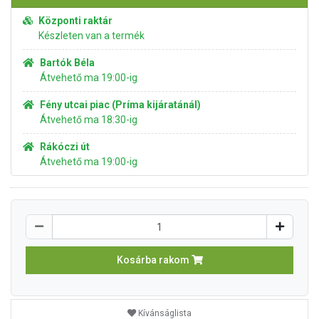
Központi raktár
Készleten van a termék
Bartók Béla
Átvehető ma 19:00-ig
Fény utcai piac (Príma kijáratánál)
Átvehető ma 18:30-ig
Rákóczi út
Átvehető ma 19:00-ig
Kosárba rakom
Kívánságlista