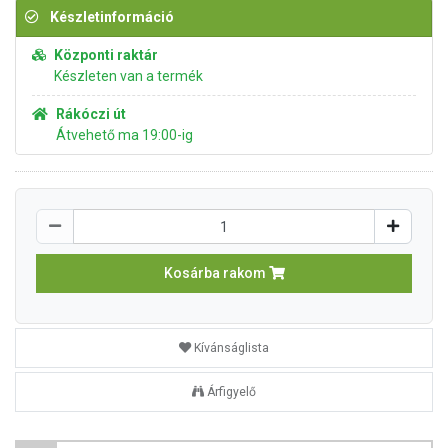
Készletinformáció
Központi raktár
Készleten van a termék
Rákóczi út
Átvehető ma 19:00-ig
Kosárba rakom
Kívánságlista
Árfigyelő