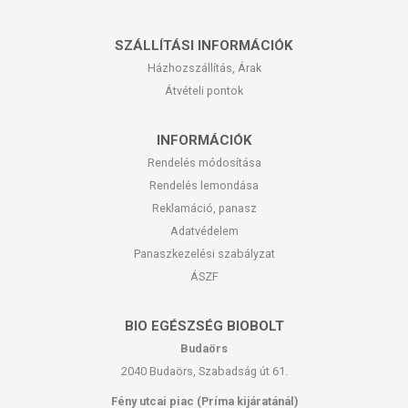
SZÁLLÍTÁSI INFORMÁCIÓK
Házhozszállítás, Árak
Átvételi pontok
INFORMÁCIÓK
Rendelés módosítása
Rendelés lemondása
Reklamáció, panasz
Adatvédelem
Panaszkezelési szabályzat
ÁSZF
BIO EGÉSZSÉG BIOBOLT
Budaörs
2040 Budaörs, Szabadság út 61.
Fény utcai piac (Príma kijáratánál)