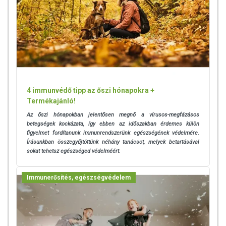
4 immunvédő tipp az őszi hónapokra +
Termékajánló!
Az őszi hónapokban jelentősen megnő a vírusos-megfázásos
betegségek kockázata, így ebben az időszakban érdemes külön
figyelmet fordítanunk immunrendszerünk egészségének védelmére.
Írásunkban összegyűjtöttünk néhány tanácsot, melyek betartásával
sokat tehetsz egészséged védelméért.
Immunerősítés, egészségvédelem