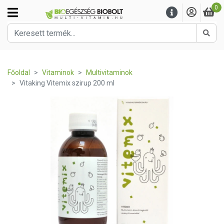
0
Kere
Főoldal
Vitaminok
Multivitaminok
Vitaking Vitemix szirup 200 ml