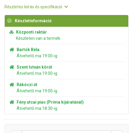
Részletes leírás és specifikáció
Készletinformáció
Központi raktár
Készleten van a termék
Bartók Béla
Átvehető ma 19:00-ig
Szent István körút
Átvehető ma 19:00-ig
Rákóczi út
Átvehető ma 19:00-ig
Fény utcai piac (Príma kijáratánál)
Átvehető ma 18:30-ig