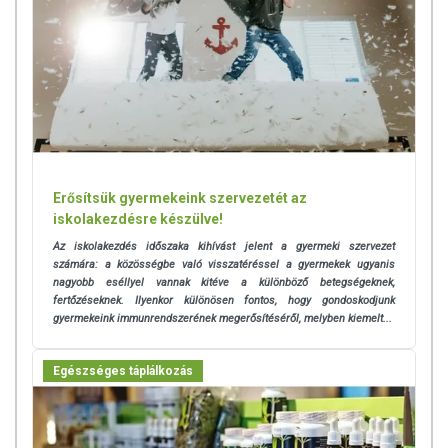
Erősítsük gyermekeink szervezetét az
iskolakezdésre készülve!
Az iskolakezdés időszaka kihívást jelent a gyermeki szervezet
számára: a közösségbe való visszatéréssel a gyermekek ugyanis
nagyobb eséllyel vannak kitéve a különböző betegségeknek,
fertőzéseknek.
Ilyenkor különösen fontos, hogy gondoskodjunk
gyermekeink immunrendszerének megerősítéséről, melyben kiemelt...
Egészséges táplálkozás