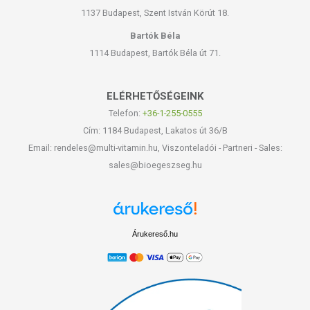
1137 Budapest, Szent István Körút 18.
Bartók Béla
1114 Budapest, Bartók Béla út 71.
ELÉRHETŐSÉGEINK
Telefon:
+36-1-255-0555
Cím: 1184 Budapest, Lakatos út 36/B
Email: rendeles@multi-vitamin.hu, Viszonteladói - Partneri - Sales:
sales@bioegeszseg.hu
Árukereső.hu