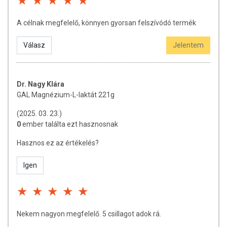
A célnak megfelelő, könnyen gyorsan felszívódó termék
Válasz
Jelentem
Dr. Nagy Klára
GAL Magnézium-L-laktát 221g
(2025. 03. 23.)
0
ember találta ezt hasznosnak
Hasznos ez az értékelés?
Igen
Nekem nagyon megfelelő. 5 csillagot adok rá.