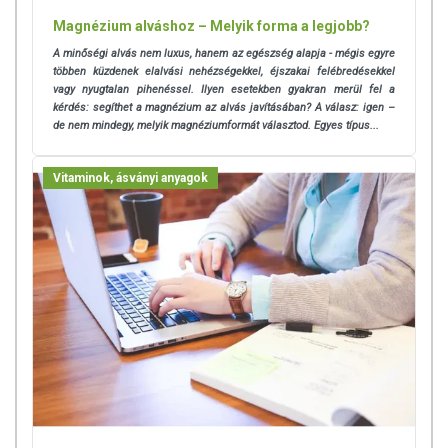
Magnézium alváshoz – Melyik forma a legjobb?
A minőségi alvás nem luxus, hanem az egészség alapja - mégis egyre
többen küzdenek elalvási nehézségekkel, éjszakai felébredésekkel
vagy nyugtalan pihenéssel. Ilyen esetekben gyakran merül fel a
kérdés: segíthet a magnézium az alvás javításában? A válasz: igen –
de nem mindegy, melyik magnéziumformát választod. Egyes típus...
Vitaminok, ásványi anyagok