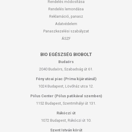
Rendelés módosítása
Rendelés lemondása
Reklamáció, panasz
Adatvédelem
Panaszkezelési szabályzat
ÁSZF
BIO EGÉSZSÉG BIOBOLT
Budaörs
2040 Budaörs, Szabadság út 61.
Fény utcai piac (Príma kijáratánál)
1024 Budapest, Lövőház utca 12.
Pólus Center (Pólus patikával szemben)
1152 Budapest, Szentmihályi út 131.
Rákóczi út
1072 Budapest, Rákóczi út 10.
Szent István körút