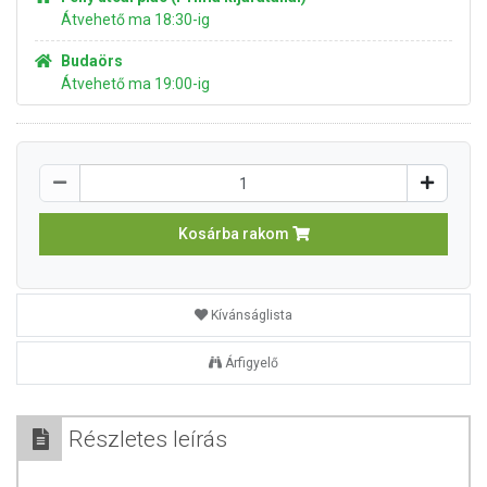
Átvehető ma 18:30-ig
Budaörs
Átvehető ma 19:00-ig
Kosárba rakom
Kívánságlista
Árfigyelő
Részletes leírás