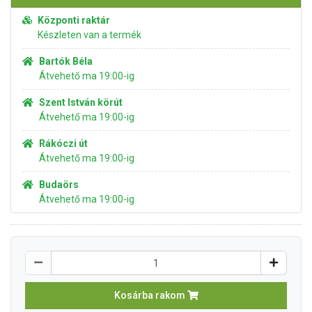
Központi raktár
Készleten van a termék
Bartók Béla
Átvehető ma 19:00-ig
Szent István körút
Átvehető ma 19:00-ig
Rákóczi út
Átvehető ma 19:00-ig
Budaörs
Átvehető ma 19:00-ig
Kosárba rakom