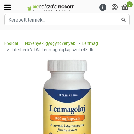
0
Kere
Főoldal
Növények, gyógynövények
Lenmag
Interherb VITAL Lenmagolaj kapszula 48 db