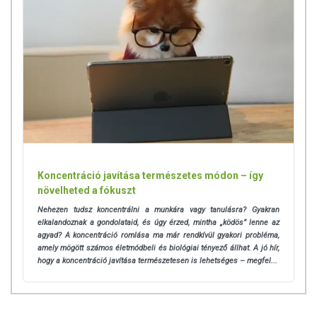
Koncentráció javítása természetes módon – így
növelheted a fókuszt
Nehezen tudsz koncentrálni a munkára vagy tanulásra? Gyakran
elkalandoznak a gondolataid, és úgy érzed, mintha „ködös” lenne az
agyad? A koncentráció romlása ma már rendkívül gyakori probléma,
amely mögött számos életmódbeli és biológiai tényező állhat.
A jó hír,
hogy a koncentráció javítása természetesen is lehetséges – megfel...