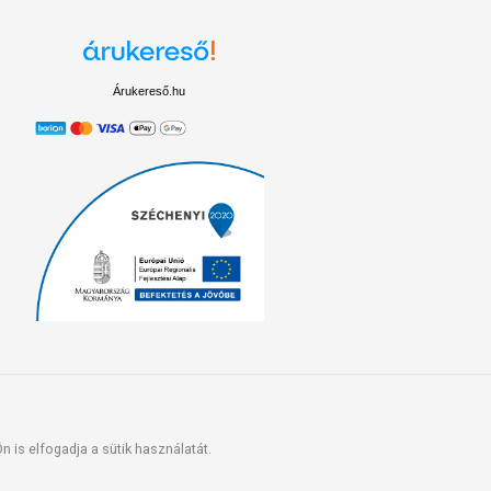
Árukereső.hu
 is elfogadja a sütik használatát.