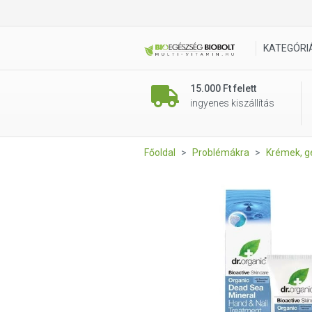
Dr. Organic Bio Holt tengeri
KATEGÓRI
15.000 Ft felett
ingyenes kiszállítás
Főoldal
Problémákra
Krémek, g