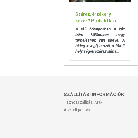
Száraz, érzékeny
kezek? Próbáld ki a...
A téli hónapokban a kéz
bőre különösen nagy
terhelésnek van kitéve. A
hideg levegő, a szél, a fűtött
helyiségek száraz klímá...
SZÁLLÍTÁSI INFORMÁCIÓK
Házhozszállítás, Árak
Átvételi pontok