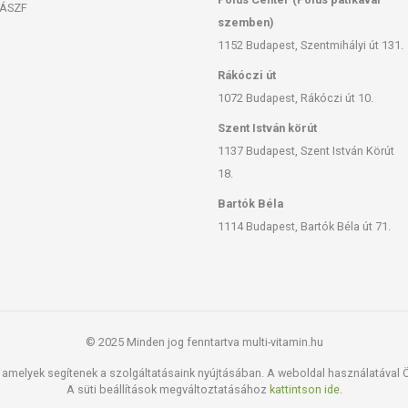
ÁSZF
szemben)
1152 Budapest, Szentmihályi út 131.
Rákóczi út
1072 Budapest, Rákóczi út 10.
Szent István körút
1137 Budapest, Szent István Körút
18.
Bartók Béla
1114 Budapest, Bartók Béla út 71.
© 2025 Minden jog fenntartva multi-vitamin.hu
amelyek segítenek a szolgáltatásaink nyújtásában. A weboldal használatával Ön
A süti beállítások megváltoztatásához
kattintson ide.