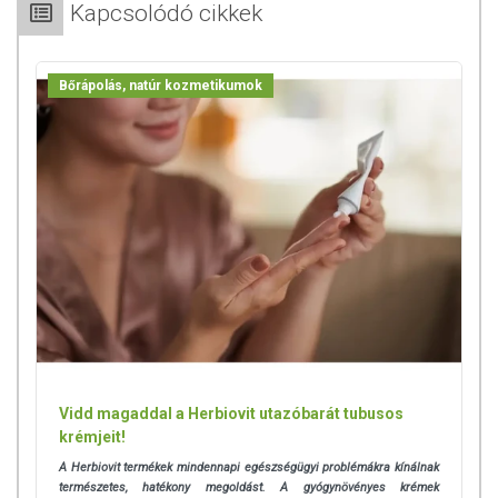
Kapcsolódó cikkek
Bőrápolás, natúr kozmetikumok
Vidd magaddal a Herbiovit utazóbarát tubusos
krémjeit!
A Herbiovit termékek mindennapi egészségügyi problémákra kínálnak
természetes, hatékony megoldást. A gyógynövényes krémek