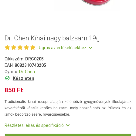
Dr. Chen Kínai nagy balzsam 19g
Ugrás az értékelésekhez
Cikkszám:
DRC0205
EAN:
8082310740205
Gyártó:
Dr. Chen
Készleten
850 Ft
Tradicionális kínai recept alapján különböző gyógynövények illóolajának
keverékéből készült kenőcs balzsam, mely használható az ízületek és az
izmok bedörzsölésére, rovarcsípésekre.
Részletes leírás és specifikáció