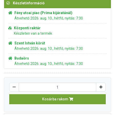
Készletinformáció
Fény utcai piac (Príma kijáratánál)
Átvehető 2026. aug. 10., hétfő, nyitás: 7:30
Központi raktár
Készleten van a termék
Szent István körút
Átvehető 2026. aug. 10., hétfő, nyitás: 7:30
Budaörs
Átvehető 2026. aug. 10., hétfő, nyitás: 7:30
Kosárba rakom