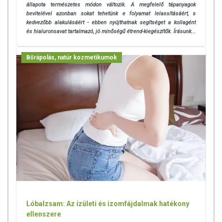
állapota természetes módon változik. A megfelelő tápanyagok
bevitelével azonban sokat tehetünk e folyamat lelassításáért, s
kedvezőbb alakulásáért - ebben nyújthatnak segítséget a kollagént
és hialuronsavat tartalmazó, jó minőségű étrend-kiegészítők. Írásunk...
Bőrápolás, natúr kozmetikumok
Lóbalzsam: Az ízületi és izomfájdalmak hatékony
ellenszere