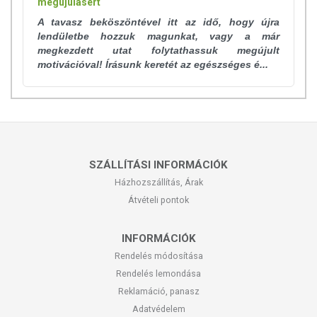
megújulásért
A tavasz beköszöntével itt az idő, hogy újra
lendületbe hozzuk magunkat, vagy a már
megkezdett utat folytathassuk megújult
motivációval! Írásunk keretét az egészséges é...
SZÁLLÍTÁSI INFORMÁCIÓK
Házhozszállítás, Árak
Átvételi pontok
INFORMÁCIÓK
Rendelés módosítása
Rendelés lemondása
Reklamáció, panasz
Adatvédelem