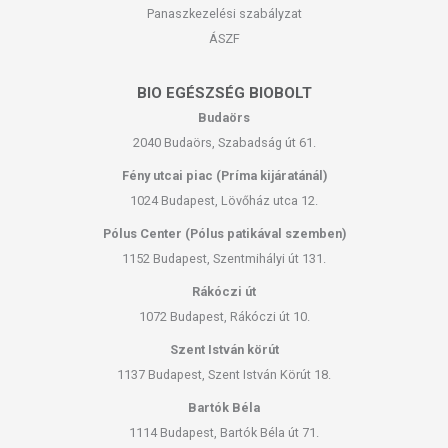
Panaszkezelési szabályzat
ÁSZF
BIO EGÉSZSÉG BIOBOLT
Budaörs
2040 Budaörs, Szabadság út 61.
Fény utcai piac (Príma kijáratánál)
1024 Budapest, Lövőház utca 12.
Pólus Center (Pólus patikával szemben)
1152 Budapest, Szentmihályi út 131.
Rákóczi út
1072 Budapest, Rákóczi út 10.
Szent István körút
1137 Budapest, Szent István Körút 18.
Bartók Béla
1114 Budapest, Bartók Béla út 71.