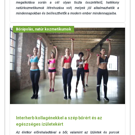
megalkotása során a cél olyan tiszta összetételű, hatékony
natúrkozmetikumok létrehozása volt, melyek jól alkalmazhatók a
mindennapokban és beilleszthetők a modern ember mindennapjaiba.
Bőrápolás, natúr kozmetikumok
Interherb kollagénekkel a szép bőrért és az
egészséges ízületekért
Az életkor előrehaladtával a bőr, valamint az ízületek és porcok