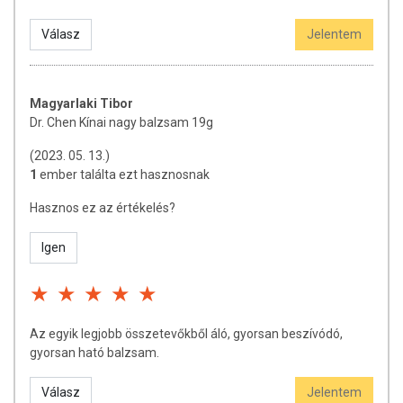
Válasz
Jelentem
Magyarlaki Tibor
Dr. Chen Kínai nagy balzsam 19g
(2023. 05. 13.)
1
ember találta ezt hasznosnak
Hasznos ez az értékelés?
Igen
Az egyik legjobb összetevőkből áló, gyorsan beszívódó,
gyorsan ható balzsam.
Válasz
Jelentem