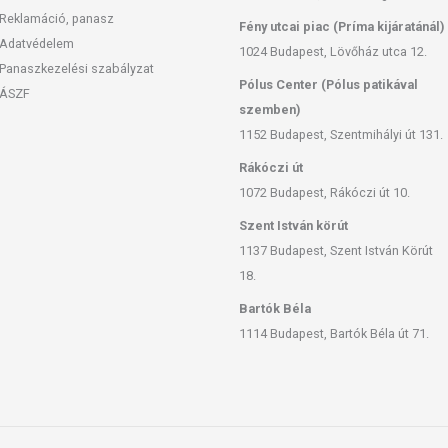
Reklamáció, panasz
Fény utcai piac (Príma kijáratánál)
Adatvédelem
1024 Budapest, Lövőház utca 12.
Panaszkezelési szabályzat
Pólus Center (Pólus patikával
ÁSZF
szemben)
1152 Budapest, Szentmihályi út 131.
Rákóczi út
1072 Budapest, Rákóczi út 10.
Szent István körút
1137 Budapest, Szent István Körút
18.
Bartók Béla
1114 Budapest, Bartók Béla út 71.