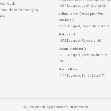
ejben/joghurtban​​​
Adatvédelem
1024 Budapest, Lövőház utca 12.
Panaszkezelési szabályzat
Pólus Center (Pólus patikával
ÁSZF
szemben)
1152 Budapest, Szentmihályi út 131.
Rákóczi út
1072 Budapest, Rákóczi út 10.
Szent István körút
1137 Budapest, Szent István Körút
18.
Bartók Béla
1114 Budapest, Bartók Béla út 71.
© 2025 Minden jog fenntartva multi-vitamin.hu