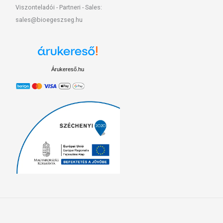
Viszonteladói - Partneri - Sales:
sales@bioegeszseg.hu
Árukereső.hu