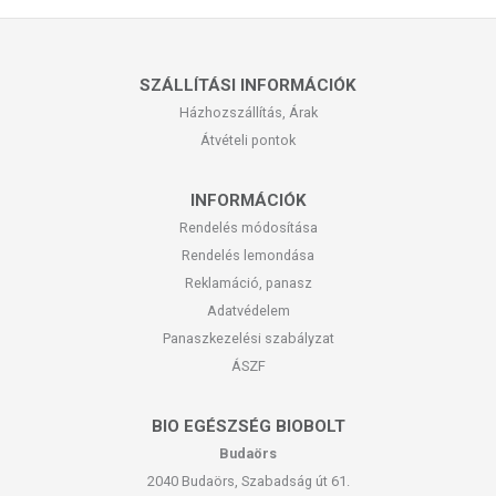
SZÁLLÍTÁSI INFORMÁCIÓK
Házhozszállítás, Árak
Átvételi pontok
INFORMÁCIÓK
Rendelés módosítása
Rendelés lemondása
Reklamáció, panasz
Adatvédelem
Panaszkezelési szabályzat
ÁSZF
BIO EGÉSZSÉG BIOBOLT
Budaörs
2040 Budaörs, Szabadság út 61.