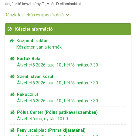
kiegészítő készítmény E-, A- és D-vitaminokkal.
Részletes leírás és specifikáció
Készletinformáció
Központi raktár
Készleten van a termék
Bartók Béla
Átvehető 2026. aug. 10., hétfő, nyitás: 7:30
Szent István körút
Átvehető 2026. aug. 10., hétfő, nyitás: 7:30
Rákóczi út
Átvehető 2026. aug. 10., hétfő, nyitás: 7:30
Pólus Center (Pólus patikával szemben)
Átvehető ma, nyitás: 10:00
Fény utcai piac (Príma kijáratánál)