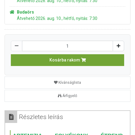
Átvehető 2026. aug. 10., hétfő, nyitás: 7:30
Budaörs
Átvehető 2026. aug. 10., hétfő, nyitás: 7:30
Kosárba rakom
Kívánságlista
Árfigyelő
Részletes leírás