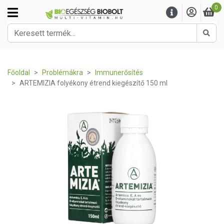
0
Kere
Főoldal
Problémákra
Immunerősítés
ARTEMIZIA folyékony étrend kiegészítő 150 ml