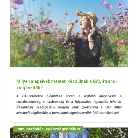
Milyen alapelvek mentén készülnek a GAL étrend-
kiegészítők?
A GAL-termékek előállítása során a legfőbb alapelveket a
természetesség, a hatásosság és a folyamatos fejlesztés jelentik.
Írásunkban összegezzük, hogyan válik gyakorlattá a GAL átltal
képviselt cégfilozófia, s bemutatjuk legnépszerűbb GAL-termékeinket.
Immunerősítés, egészségvédelem