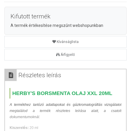
Kifutott termék
A termék értékesítése megszűnt webshopunkban
Kívánságlista
Árfigyelő
Részletes leírás
HERBY'S BORSMENTA OLAJ XXL 20ML
A termékhez tartózó adatlapokat és gázkromatográfiás vizsgálatot
megtalálod a termék részletes leírása alatt, a csatolt
dokumentumoknál.
Kiszerelés:
20 ml