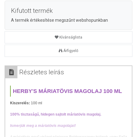
Kifutott termék
A termék értékesítése megszűnt webshopunkban
Kívánságlista
Árfigyelő
Részletes leírás
HERBY'S MÁRIATÖVIS MAGOLAJ 100 ML
Kiszerelés:
10
0 ml
100% tisztaságú, hidegen sajtolt máriatövis magolaj.
Ismerjük meg a máriatövis magolajat!