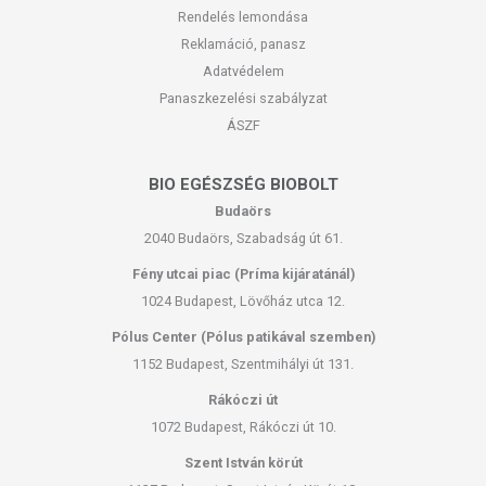
Rendelés lemondása
Reklamáció, panasz
Adatvédelem
Panaszkezelési szabályzat
ÁSZF
BIO EGÉSZSÉG BIOBOLT
Budaörs
2040 Budaörs, Szabadság út 61.
Fény utcai piac (Príma kijáratánál)
1024 Budapest, Lövőház utca 12.
Pólus Center (Pólus patikával szemben)
1152 Budapest, Szentmihályi út 131.
Rákóczi út
1072 Budapest, Rákóczi út 10.
Szent István körút