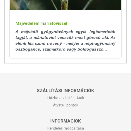
Májvédelem máriatövissel
A májvédő gyógynövények egyik legismertebb
tagját, a máriatövist vesszük most górcső alá. Az
élénk lila színű növény - melyet a néphagyomány
őszbogáncs, szamárkóró vagy boldogasszo...
SZÁLLÍTÁSI INFORMÁCIÓK
Házhozszállítás, Árak
Átvételi pontok
INFORMÁCIÓK
Rendelés módosítása