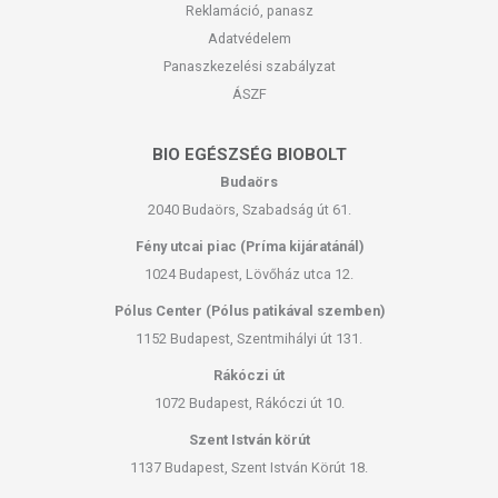
Reklamáció, panasz
Adatvédelem
Panaszkezelési szabályzat
ÁSZF
BIO EGÉSZSÉG BIOBOLT
Budaörs
2040 Budaörs, Szabadság út 61.
Fény utcai piac (Príma kijáratánál)
1024 Budapest, Lövőház utca 12.
Pólus Center (Pólus patikával szemben)
1152 Budapest, Szentmihályi út 131.
Rákóczi út
1072 Budapest, Rákóczi út 10.
Szent István körút
1137 Budapest, Szent István Körút 18.