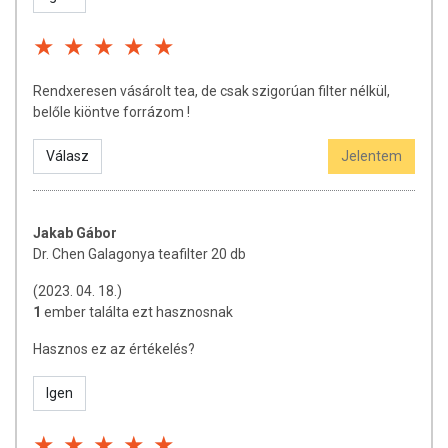
Rendxeresen vásárolt tea, de csak szigorúan filter nélkül,
belőle kiöntve forrázom !
Válasz
Jelentem
Jakab Gábor
Dr. Chen Galagonya teafilter 20 db
(2023. 04. 18.)
1
ember találta ezt hasznosnak
Hasznos ez az értékelés?
Igen