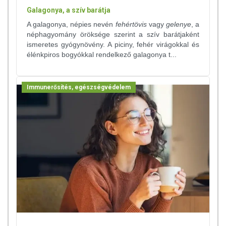
Galagonya, a szív barátja
A galagonya, népies nevén
fehértövis
vagy
gelenye
, a
néphagyomány öröksége szerint a szív barátjaként
ismeretes gyógynövény. A piciny, fehér virágokkal és
élénkpiros bogyókkal rendelkező galagonya t...
Immunerősítés, egészségvédelem