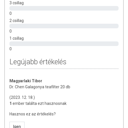
3 csillag
0
2 csillag
0
1 csillag
0
Legújabb értékelés
Magyarlaki Tibor
Dr. Chen Galagonya teafilter 20 db
(2023. 12. 18.)
1
ember találta ezt hasznosnak
Hasznos ez az értékelés?
Igen