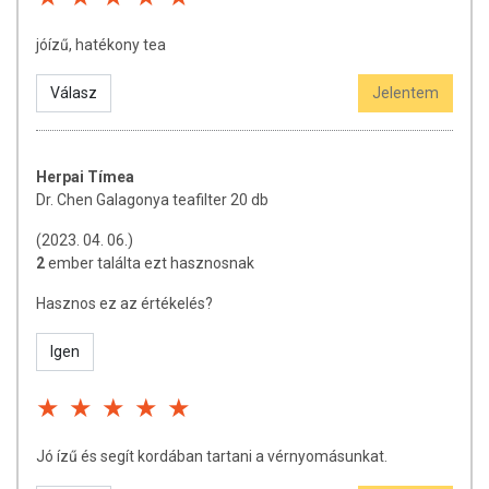
jóízű, hatékony tea
Válasz
Jelentem
Herpai Tímea
Dr. Chen Galagonya teafilter 20 db
(2023. 04. 06.)
2
ember találta ezt hasznosnak
Hasznos ez az értékelés?
Igen
Jó ízű és segít kordában tartani a vérnyomásunkat.