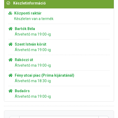
Készletinformáció
Központi raktár
Készleten van a termék
Bartók Béla
Átvehető ma 19:00-ig
Szent István körút
Átvehető ma 19:00-ig
Rákóczi út
Átvehető ma 19:00-ig
Fény utcai piac (Príma kijáratánál)
Átvehető ma 18:30-ig
Budaörs
Átvehető ma 19:00-ig