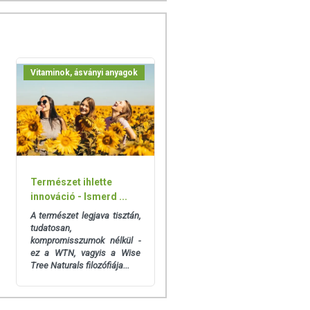
Vitaminok, ásványi anyagok
Természet ihlette
innováció - Ismerd ...
A természet legjava tisztán,
tudatosan,
kompromisszumok nélkül -
ez a
WTN, vagyis a Wise
Tree Naturals filozófiája...