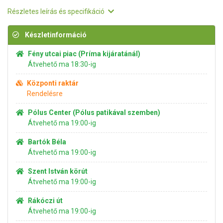
Részletes leírás és specifikáció
Készletinformáció
Fény utcai piac (Príma kijáratánál)
Átvehető ma 18:30-ig
Központi raktár
Rendelésre
Pólus Center (Pólus patikával szemben)
Átvehető ma 19:00-ig
Bartók Béla
Átvehető ma 19:00-ig
Szent István körút
Átvehető ma 19:00-ig
Rákóczi út
Átvehető ma 19:00-ig