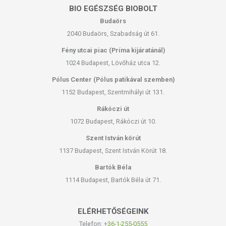
BIO EGÉSZSÉG BIOBOLT
Budaörs
2040 Budaörs, Szabadság út 61.
Fény utcai piac (Príma kijáratánál)
1024 Budapest, Lövőház utca 12.
Pólus Center (Pólus patikával szemben)
1152 Budapest, Szentmihályi út 131.
Rákóczi út
1072 Budapest, Rákóczi út 10.
Szent István körút
1137 Budapest, Szent István Körút 18.
Bartók Béla
1114 Budapest, Bartók Béla út 71.
ELÉRHETŐSÉGEINK
Telefon:
+36-1-255-0555