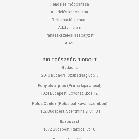
Rendelés módosítása
Rendelés lemondása
Reklamáció, panasz
Adatvédelem
Panaszkezelési szabályzat
ÁSZF
BIO EGÉSZSÉG BIOBOLT
Budaörs
2040 Budaörs, Szabadság út 61.
Fény utcai piac (Príma kijáratánál)
1024 Budapest, Lövőház utca 12.
Pólus Center (Pólus patikával szemben)
1152 Budapest, Szentmihályi út 131.
Rákóczi út
1072 Budapest, Rákóczi út 10.