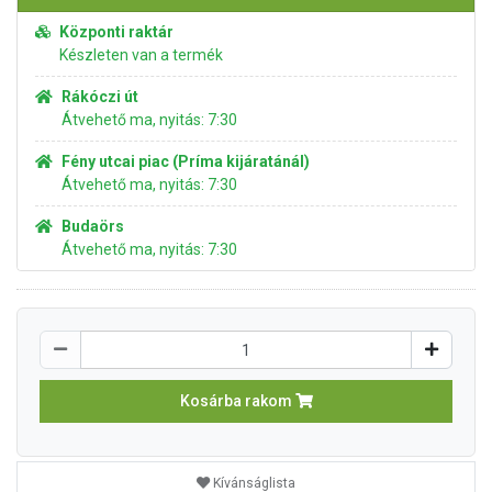
Központi raktár
Készleten van a termék
Rákóczi út
Átvehető ma, nyitás: 7:30
Fény utcai piac (Príma kijáratánál)
Átvehető ma, nyitás: 7:30
Budaörs
Átvehető ma, nyitás: 7:30
Kosárba rakom
Kívánságlista