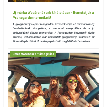
Új márka Webáruházunk kínálatában - Bemutatjuk a
Pranagarden termékeit!
A gyógynövény-alapú Pranagarden termékek célja az immunerősség
fenntartásának támogatása, a szervezet energizálása és a jó
egészségügyi állapot fenntartása. A Pranagarden összetevői között
számos, weboldalunkon már bemutatott gyógynövényt találhatsz: az
étrend-kiegészítőket fő hatóanyagai között megtalálhatod az ashwa...
Emésztőrendszer támogatása