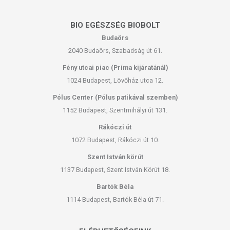
BIO EGÉSZSÉG BIOBOLT
Budaörs
2040 Budaörs, Szabadság út 61.
Fény utcai piac (Príma kijáratánál)
1024 Budapest, Lövőház utca 12.
Pólus Center (Pólus patikával szemben)
1152 Budapest, Szentmihályi út 131.
Rákóczi út
1072 Budapest, Rákóczi út 10.
Szent István körút
1137 Budapest, Szent István Körút 18.
Bartók Béla
1114 Budapest, Bartók Béla út 71.