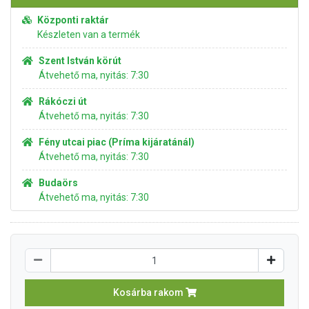
Központi raktár
Készleten van a termék
Szent István körút
Átvehető ma, nyitás: 7:30
Rákóczi út
Átvehető ma, nyitás: 7:30
Fény utcai piac (Príma kijáratánál)
Átvehető ma, nyitás: 7:30
Budaörs
Átvehető ma, nyitás: 7:30
Kosárba rakom