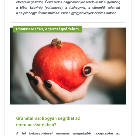
étrend-kiegészítők. Évszázados hagyománnyal rendelkezik a gyömbér,
a bíbor kasvirág (echinacea), a fokhagyma, a citromfű, valamint
a csipkebogyó felhasználása: ezek a gyógynövények értékes hatóan...
Immunerősítés, egészségvédelem
Gránátalma: hogyan segíthet az
immunerősítésben?
A tél beköszöntével érdemes méginkább rákapcsolni az