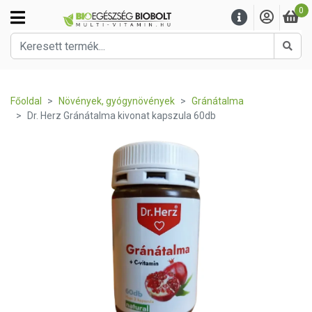
0
Kere
Főoldal
Növények, gyógynövények
Gránátalma
Dr. Herz Gránátalma kivonat kapszula 60db