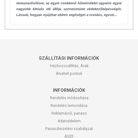
immunerősítésre, az egyre csökkenő hőmérséklet ugyanis egyre
nagyobb kihívás elé állítja szervezetünk védekezőképességét.
Lássuk, hogyan nyújthat ebben segítséget a rostdús, egzoti...
SZÁLLÍTÁSI INFORMÁCIÓK
Házhozszállítás, Árak
Átvételi pontok
INFORMÁCIÓK
Rendelés módosítása
Rendelés lemondása
Reklamáció, panasz
Adatvédelem
Panaszkezelési szabályzat
ÁSZF