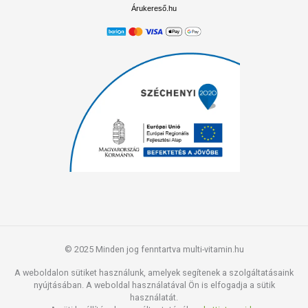
Árukereső.hu
© 2025 Minden jog fenntartva multi-vitamin.hu
A weboldalon sütiket használunk, amelyek segítenek a szolgáltatásaink
nyújtásában. A weboldal használatával Ön is elfogadja a sütik
használatát.