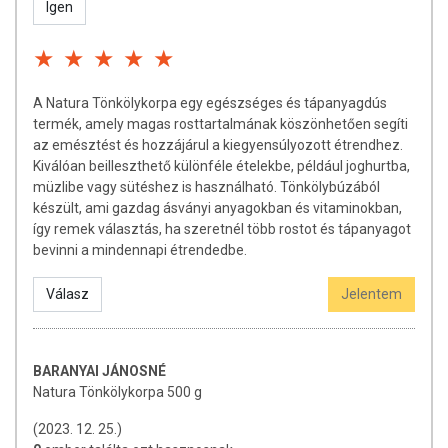
Igen
A Natura Tönkölykorpa egy egészséges és tápanyagdús
termék, amely magas rosttartalmának köszönhetően segíti
az emésztést és hozzájárul a kiegyensúlyozott étrendhez.
Kiválóan beilleszthető különféle ételekbe, például joghurtba,
müzlibe vagy sütéshez is használható. Tönkölybúzából
készült, ami gazdag ásványi anyagokban és vitaminokban,
így remek választás, ha szeretnél több rostot és tápanyagot
bevinni a mindennapi étrendedbe.
Válasz
Jelentem
BARANYAI JÁNOSNÉ
Natura Tönkölykorpa 500 g
(2023. 12. 25.)