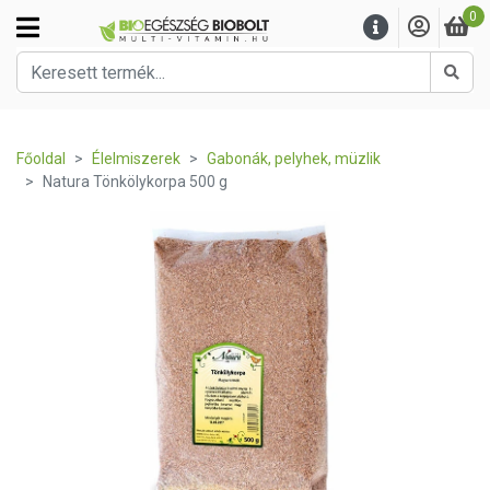
0
Kere
Főoldal
Élelmiszerek
Gabonák, pelyhek, müzlik
Natura Tönkölykorpa 500 g