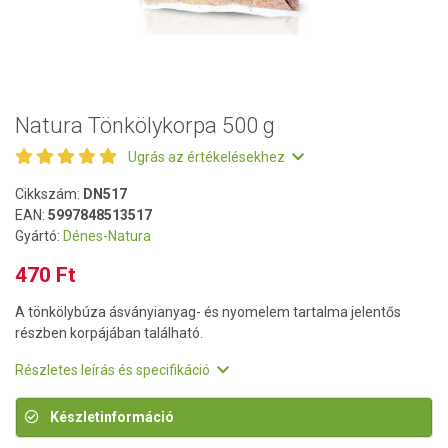
Natura Tönkölykorpa 500 g
Ugrás az értékelésekhez
Cikkszám:
DN517
EAN:
5997848513517
Gyártó:
Dénes-Natura
470 Ft
A tönkölybúza ásványianyag- és nyomelem tartalma jelentős
részben korpájában található.
Részletes leírás és specifikáció
Készletinformáció