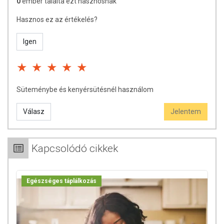
0
ember találta ezt hasznosnak
Hasznos ez az értékelés?
Igen
Süteménybe és kenyérsütésnél használom
Válasz
Jelentem
Kapcsolódó cikkek
Egészséges táplálkozás