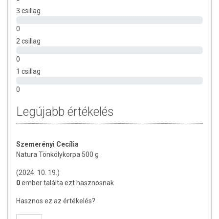
3 csillag
0
2 csillag
0
1 csillag
0
Legújabb értékelés
Szemerényi Cecília
Natura Tönkölykorpa 500 g
(2024. 10. 19.)
0
ember találta ezt hasznosnak
Hasznos ez az értékelés?