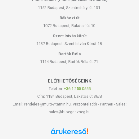
1152 Budapest, Szentmihályi út 131.
Rákóczi út
1072 Budapest, Rákóczi út 10.
Szent István körút
1137 Budapest, Szent István Körút 18.
Bartók Béla
1114 Budapest, Bartók Béla út 71.
ELÉRHETŐSÉGEINK
Telefon:
+36-1-255-0555
Cím: 1184 Budapest, Lakatos út 36/B
Email: rendeles@multi-vitamin.hu, Viszonteladói - Partneri - Sales:
sales@bioegeszseg.hu