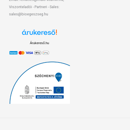
Viszonteladói - Partneri - Sales:
sales@bioegeszseg.hu
Árukereső.hu