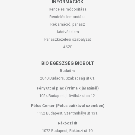
INFORMÁCIÓK
Rendelés módosítása
Rendelés lemondása
Reklamáció, panasz
Adatvédelem
Panaszkezelési szabályzat
ÁSZF
BIO EGÉSZSÉG BIOBOLT
Budaörs
2040 Budaörs, Szabadság út 61.
Fény utcai piac (Príma kijáratánál)
1024 Budapest, Lövőház utca 12.
Pólus Center (Pólus patikával szemben)
1152 Budapest, Szentmihályi út 131.
Rákóczi út
1072 Budapest, Rákóczi út 10.