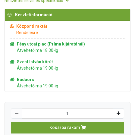
Részletes leírás és specifikáció
Készletinformáció
Központi raktár
Rendelésre
Fény utcai piac (Príma kijáratánál)
Átvehető ma 18:30-ig
Szent István körút
Átvehető ma 19:00-ig
Budaörs
Átvehető ma 19:00-ig
Kosárba rakom