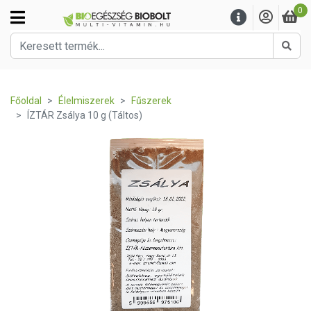
0
Kere
Főoldal
Élelmiszerek
Fűszerek
ÍZTÁR Zsálya 10 g (Táltos)