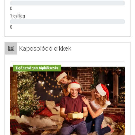
0
1 csillag
0
Kapcsolódó cikkek
Egészséges táplálkozás