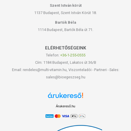
Szent István körút
1137 Budapest, Szent István Körút 18.
Bartók Béla
1114 Budapest, Bartók Béla út 71.
ELÉRHETŐSÉGEINK
Telefon:
+36-1-255-0555
Cím: 1184 Budapest, Lakatos út 36/B
Email: rendeles@multi-vitamin.hu, Viszonteladói - Partneri - Sales:
sales@bioegeszseg.hu
Árukereső.hu