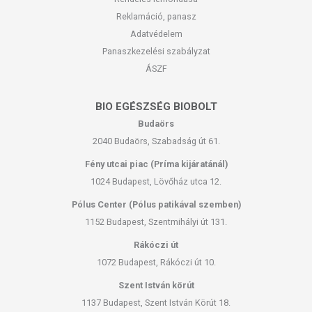
Reklamáció, panasz
Adatvédelem
Panaszkezelési szabályzat
ÁSZF
BIO EGÉSZSÉG BIOBOLT
Budaörs
2040 Budaörs, Szabadság út 61.
Fény utcai piac (Príma kijáratánál)
1024 Budapest, Lövőház utca 12.
Pólus Center (Pólus patikával szemben)
1152 Budapest, Szentmihályi út 131.
Rákóczi út
1072 Budapest, Rákóczi út 10.
Szent István körút
1137 Budapest, Szent István Körút 18.