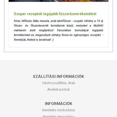
Szuper receptek legújabb fűszerkeverékeinkkel
Kínai ötfűszer, tikka masala, arab kávéfűszer - csupán néhány a 14 új
fűszer- és fűszerkeverék termékeink közül, melyeket a Multi4U
márkanév alatt megtalálsz! Írásunkban bemutatjuk legújabb
termékeinket és megosztunk néhány finom és egészséges receptet. -
Reméljük, Neked is beválnak! :)
SZÁLLÍTÁSI INFORMÁCIÓK
Házhozszállítás, Árak
Átvételi pontok
INFORMÁCIÓK
Rendelés módosítása
Rendelés lemondása