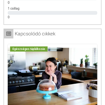
0
1 csillag
0
Kapcsolódó cikkek
Egészséges táplálkozás