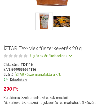
ÍZTÁR Tex-Mex fűszerkeverék 20 g
Ugrás az értékelésekhez
Cikkszám:
ITK4116
EAN:
5999556974116
Gyártó:
ÍZTÁR Fűszermanufaktúra Kft.
Készleten
290 Ft
Karakteres ízzel rendelkező észak-mexikói
fűszerkeverék, használhatjuk sertés- és marhahúsból készült