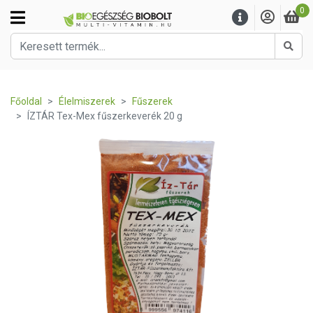
0
Kere
Főoldal
Élelmiszerek
Fűszerek
ÍZTÁR Tex-Mex fűszerkeverék 20 g