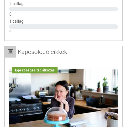
2 csillag
0
1 csillag
0
Kapcsolódó cikkek
Egészséges táplálkozás