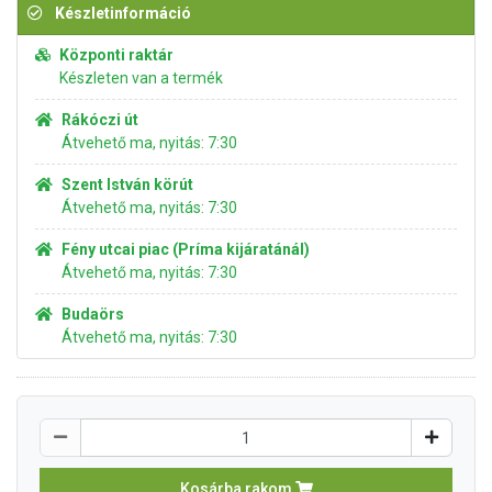
Készletinformáció
Központi raktár
Készleten van a termék
Rákóczi út
Átvehető ma, nyitás: 7:30
Szent István körút
Átvehető ma, nyitás: 7:30
Fény utcai piac (Príma kijáratánál)
Átvehető ma, nyitás: 7:30
Budaörs
Átvehető ma, nyitás: 7:30
Kosárba rakom