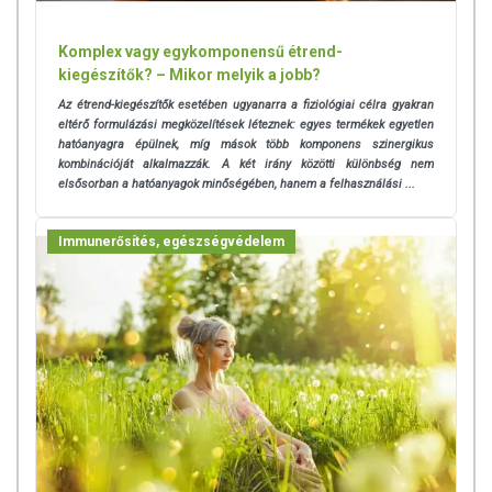
Komplex vagy egykomponensű étrend-
kiegészítők? – Mikor melyik a jobb?
Az étrend-kiegészítők esetében ugyanarra a fiziológiai célra gyakran
eltérő formulázási megközelítések léteznek: egyes termékek egyetlen
hatóanyagra épülnek, míg mások több komponens szinergikus
kombinációját alkalmazzák. A két irány közötti különbség nem
elsősorban a hatóanyagok minőségében, hanem a felhasználási ...
Immunerősítés, egészségvédelem