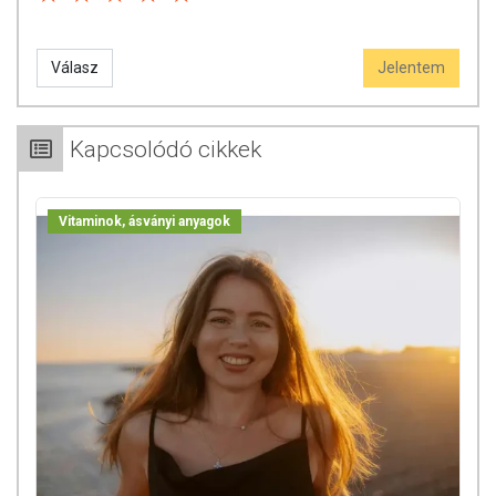
Válasz
Jelentem
Kapcsolódó cikkek
Vitaminok, ásványi anyagok