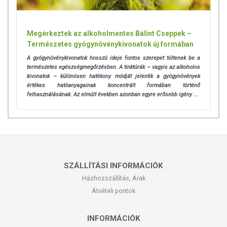
Megérkeztek az alkoholmentes Bálint Cseppek –
Természetes gyógynövénykivonatok új formában
A gyógynövénykivonatok hosszú ideje fontos szerepet töltenek be a
természetes egészségmegőrzésben. A tinktúrák – vagyis az alkoholos
kivonatok – különösen hatékony módját jelentik a gyógynövények
értékes hatóanyagainak koncentrált formában történő
felhasználásának.
Az elmúlt években azonban egyre erősebb igény ...
SZÁLLÍTÁSI INFORMÁCIÓK
Házhozszállítás, Árak
Átvételi pontok
INFORMÁCIÓK