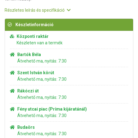
Részletes leírás és specifikáció
Készletinformáció
Központi raktár
Készleten van a termék
Bartók Béla
Átvehető ma, nyitás: 7:30
Szent István körút
Átvehető ma, nyitás: 7:30
Rákóczi út
Átvehető ma, nyitás: 7:30
Fény utcai piac (Príma kijáratánál)
Átvehető ma, nyitás: 7:30
Budaörs
Átvehető ma, nyitás: 7:30