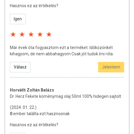
Hasznos ez az értékelés?
Igen
Már évek óta fogyasztom ezt a terméket. Időközönkét
kihagyom, de nem abbahagyom Csak jót tudok írni róla.
Válasz
Jelentem
Horváth Zoltán Balázs
Dr. Herz Fekete köménymag olaj 50ml 100% hidegen sajtolt
(2024. 01. 22.)
0
ember találta ezt hasznosnak
Hasznos ez az értékelés?