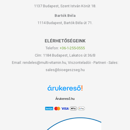
1137 Budapest, Szent István Körút 18.
Bartók Béla
1114 Budapest, Bartók Béla út 71.
ELÉRHETŐSÉGEINK
Telefon:
+36-1-255-0555
Cím: 1184 Budapest, Lakatos út 36/B
Email: rendeles@multi-vitamin.hu, Viszonteladói - Partneri - Sales:
sales@bioegeszseg.hu
Árukereső.hu