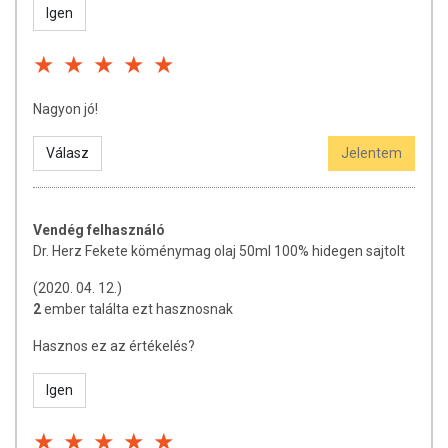
Igen
Nagyon jó!
Válasz
Jelentem
Vendég felhasználó
Dr. Herz Fekete köménymag olaj 50ml 100% hidegen sajtolt
(2020. 04. 12.)
2
ember találta ezt hasznosnak
Hasznos ez az értékelés?
Igen