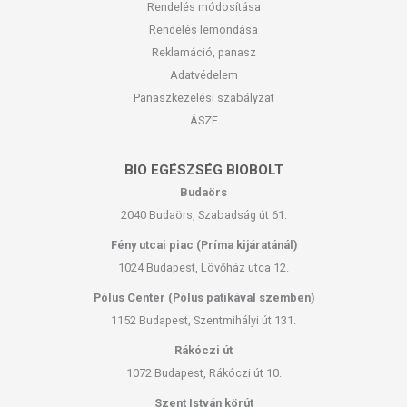
Rendelés módosítása
Rendelés lemondása
Reklamáció, panasz
Adatvédelem
Panaszkezelési szabályzat
ÁSZF
BIO EGÉSZSÉG BIOBOLT
Budaörs
2040 Budaörs, Szabadság út 61.
Fény utcai piac (Príma kijáratánál)
1024 Budapest, Lövőház utca 12.
Pólus Center (Pólus patikával szemben)
1152 Budapest, Szentmihályi út 131.
Rákóczi út
1072 Budapest, Rákóczi út 10.
Szent István körút