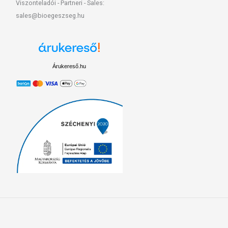
Viszonteladói - Partneri - Sales:
sales@bioegeszseg.hu
Árukereső.hu