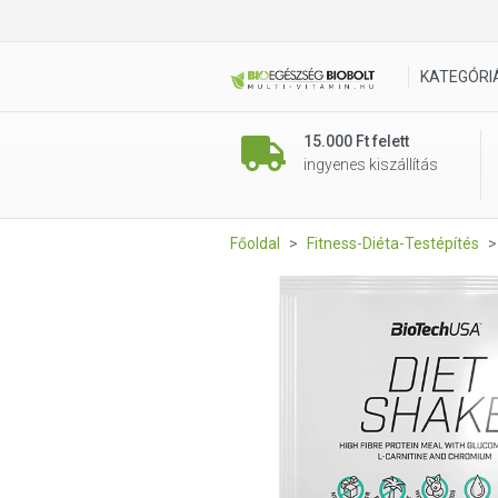
BioTech USA Diet Shake - van
KATEGÓRI
15.000 Ft felett
ingyenes kiszállítás
Főoldal
Fitness-Diéta-Testépítés