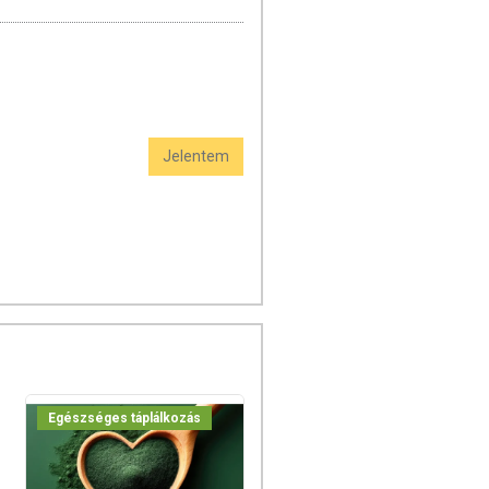
Jelentem
Egészséges táplálkozás