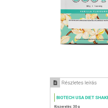
Részletes leírás
BIOTECH USA DIET SHAKE
Kiszerelés: 30 g