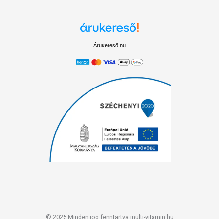
Árukereső.hu
© 2025 Minden jog fenntartva multi-vitamin.hu