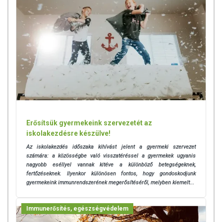
Erősítsük gyermekeink szervezetét az
iskolakezdésre készülve!
Az iskolakezdés időszaka kihívást jelent a gyermeki szervezet
számára: a közösségbe való visszatéréssel a gyermekek ugyanis
nagyobb eséllyel vannak kitéve a különböző betegségeknek,
fertőzéseknek.
Ilyenkor különösen fontos, hogy gondoskodjunk
gyermekeink immunrendszerének megerősítéséről, melyben kiemelt...
Immunerősítés, egészségvédelem