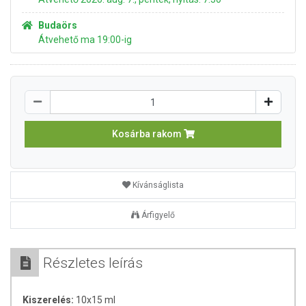
Budaörs
Átvehető ma 19:00-ig
Kosárba rakom
Kívánságlista
Árfigyelő
Részletes leírás
Kiszerelés:
10x15 ml