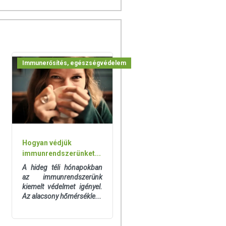
Immunerősítés, egészségvédelem
Hogyan védjük
immunrendszerünket...
A hideg téli hónapokban
az immunrendszerünk
kiemelt védelmet igényel.
Az alacsony hőmérsékle...