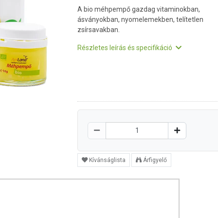
A bio méhpempő gazdag vitaminokban,
ásványokban, nyomelemekben, telítetlen
zsírsavakban.
Részletes leírás és specifikáció
Kívánságlista
Árfigyelő