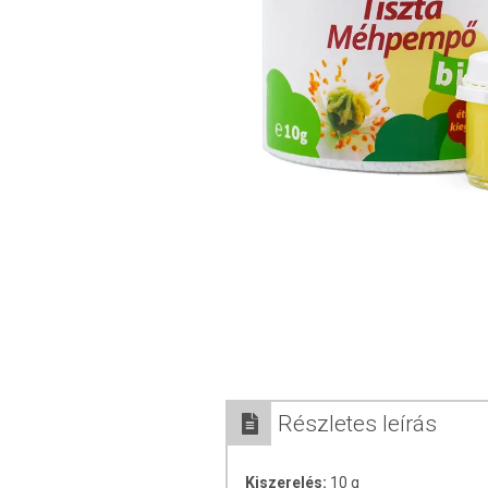
Részletes leírás
Kiszerelés:
10 g