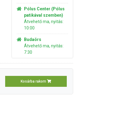
Pólus Center (Pólus
patikával szemben)
Átvehető ma, nyitás:
10:00
Budaörs
Átvehető ma, nyitás:
7:30
Kosárba rakom