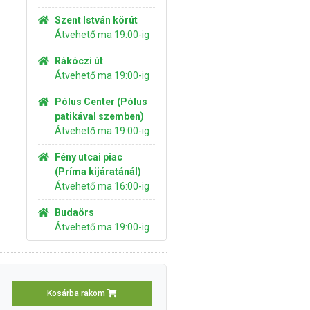
Szent István körút
Átvehető ma 19:00-ig
Rákóczi út
Átvehető ma 19:00-ig
Pólus Center (Pólus
patikával szemben)
Átvehető ma 19:00-ig
Fény utcai piac
(Príma kijáratánál)
Átvehető ma 16:00-ig
Budaörs
Átvehető ma 19:00-ig
Kosárba rakom