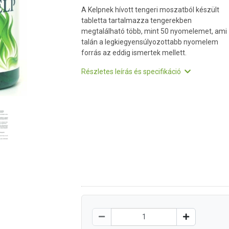
A Kelpnek hívott tengeri moszatból készült
tabletta tartalmazza tengerekben
megtalálható több, mint 50 nyomelemet, ami
talán a legkiegyensúlyozottabb nyomelem
forrás az eddig ismertek mellett.
Részletes leírás és specifikáció