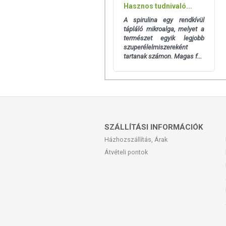
Hasznos tudnivaló...
A spirulina egy rendkívül
tápláló mikroalga, melyet a
természet egyik legjobb
szuperélelmiszereként
tartanak számon. Magas f...
SZÁLLÍTÁSI INFORMÁCIÓK
Házhozszállítás, Árak
Átvételi pontok