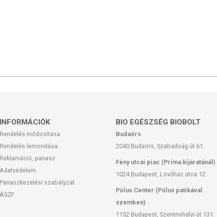
INFORMÁCIÓK
BIO EGÉSZSÉG BIOBOLT
Rendelés módosítása
Budaörs
Rendelés lemondása
2040 Budaörs, Szabadság út 61.
Reklamáció, panasz
Fény utcai piac (Príma kijáratánál)
Adatvédelem
1024 Budapest, Lövőház utca 12.
Panaszkezelési szabályzat
Pólus Center (Pólus patikával
ÁSZF
szemben)
1152 Budapest, Szentmihályi út 131.