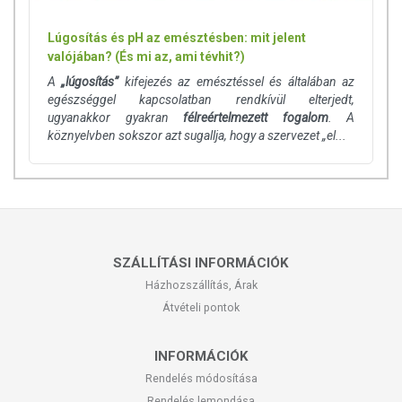
Lúgosítás és pH az emésztésben: mit jelent
valójában? (És mi az, ami tévhit?)
A
„lúgosítás”
kifejezés az emésztéssel és általában az
egészséggel kapcsolatban rendkívül elterjedt,
ugyanakkor gyakran
félreértelmezett fogalom
. A
köznyelvben sokszor azt sugallja, hogy a szervezet „el...
SZÁLLÍTÁSI INFORMÁCIÓK
Házhozszállítás, Árak
Átvételi pontok
INFORMÁCIÓK
Rendelés módosítása
Rendelés lemondása