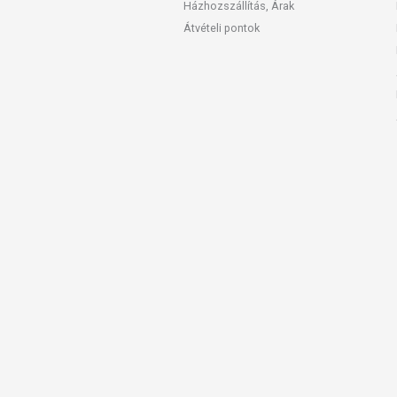
Házhozszállítás, Árak
Átvételi pontok