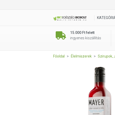
Mayer Prémium Meggy szörp h
KATEGÓRI
15.000 Ft felett
ingyenes kiszállítás
Főoldal
Élelmiszerek
Szirupok, ,