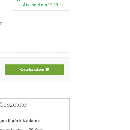
Átvehető ma 19:00-ig
p
Kosárba rakom
Összetétel
gos tápérték adatok