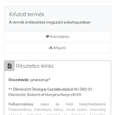
Kifutott termék
A termék értékesítése megszűnt webshopunkban
Kívánságlista
Árfigyelő
Részletes leírás
Összetevők:
juharszirup*
*= Ellenőrzött Ökológiai Gazdálkodásból HU-ÖKO-01
Ellenőrizte: Biokontroll Hungária Nonprofit Kft.
Felhasználása:
cukor és méz helyettesítésére.
Palacsintához, édesítésre, keksz, müzli szelet, sütemény,