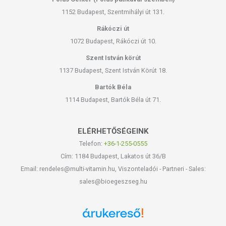
1152 Budapest, Szentmihályi út 131.
Rákóczi út
1072 Budapest, Rákóczi út 10.
Szent István körút
1137 Budapest, Szent István Körút 18.
Bartók Béla
1114 Budapest, Bartók Béla út 71.
ELÉRHETŐSÉGEINK
Telefon:
+36-1-255-0555
Cím: 1184 Budapest, Lakatos út 36/B
Email: rendeles@multi-vitamin.hu, Viszonteladói - Partneri - Sales:
sales@bioegeszseg.hu