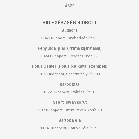
ÁSZF
BIO EGÉSZSÉG BIOBOLT
Budaörs
2040 Budaörs, Szabadság út 61.
Fény utcai piac (Príma kijáratánál)
1024 Budapest, Lövőház utca 12.
Pólus Center (Pólus patikával szemben)
1152 Budapest, Szentmihályi út 131.
Rákóczi út
1072 Budapest, Rákóczi út 10.
Szent István körút
1137 Budapest, Szent István Körút 18.
Bartók Béla
1114 Budapest, Bartók Béla út 71.