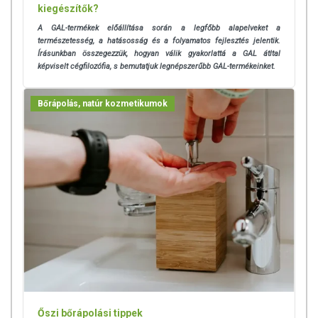
kiegészítők?
A GAL-termékek előállítása során a legfőbb alapelveket a
természetesség, a hatásosság és a folyamatos fejlesztés jelentik.
Írásunkban összegezzük, hogyan válik gyakorlattá a GAL átltal
képviselt cégfilozófia, s bemutatjuk legnépszerűbb GAL-termékeinket.
Bőrápolás, natúr kozmetikumok
Őszi bőrápolási tippek