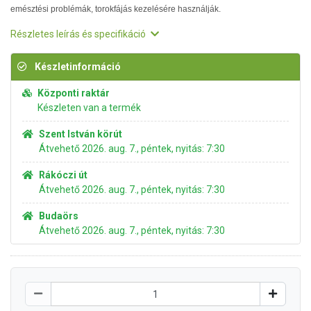
emésztési problémák, torokfájás kezelésére használják.
Részletes leírás és specifikáció
Készletinformáció
Központi raktár
Készleten van a termék
Szent István körút
Átvehető 2026. aug. 7., péntek, nyitás: 7:30
Rákóczi út
Átvehető 2026. aug. 7., péntek, nyitás: 7:30
Budaörs
Átvehető 2026. aug. 7., péntek, nyitás: 7:30