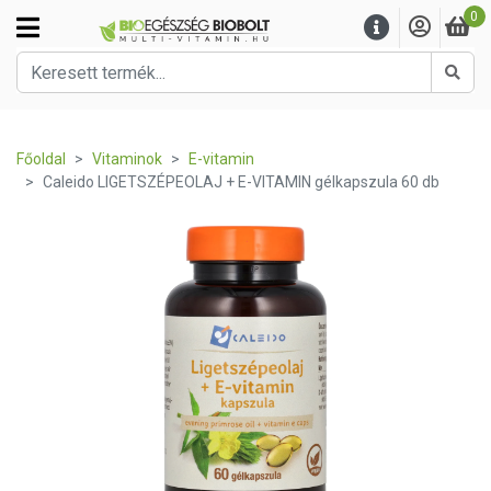
0
Kere
Főoldal
Vitaminok
E-vitamin
Caleido LIGETSZÉPEOLAJ + E-VITAMIN gélkapszula 60 db