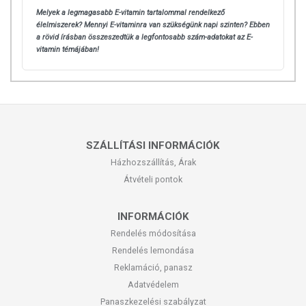
Melyek a legmagasabb E-vitamin tartalommal rendelkező
élelmiszerek? Mennyi E-vitaminra van szükségünk napi szinten? Ebben
a rövid írásban összeszedtük a legfontosabb szám-adatokat az E-
vitamin témájában!
SZÁLLÍTÁSI INFORMÁCIÓK
Házhozszállítás, Árak
Átvételi pontok
INFORMÁCIÓK
Rendelés módosítása
Rendelés lemondása
Reklamáció, panasz
Adatvédelem
Panaszkezelési szabályzat