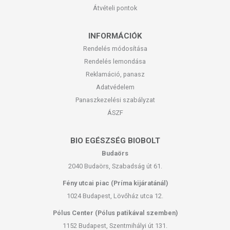
Átvételi pontok
INFORMÁCIÓK
Rendelés módosítása
Rendelés lemondása
Reklamáció, panasz
Adatvédelem
Panaszkezelési szabályzat
ÁSZF
BIO EGÉSZSÉG BIOBOLT
Budaörs
2040 Budaörs, Szabadság út 61.
Fény utcai piac (Príma kijáratánál)
1024 Budapest, Lövőház utca 12.
Pólus Center (Pólus patikával szemben)
1152 Budapest, Szentmihályi út 131.