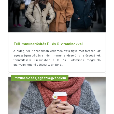
Téli immunerősítés D- és C-vitaminokkal
A hideg, téli hónapokban érdemes extra figyelmet fordítani az
egészségmegőrzésre és immunrendszerünk erősségének
fenntartására. Cikkünkben a D- és C-vitaminok megfelelő
arányban történő pótlását tekintjük át.
Immunerősítés, egészségvédelem