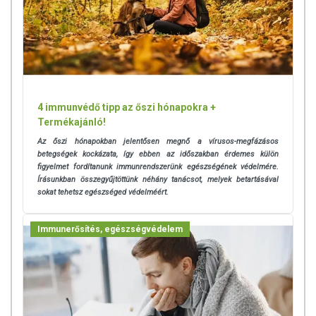
4 immunvédő tipp az őszi hónapokra +
Termékajánló!
Az őszi hónapokban jelentősen megnő a vírusos-megfázásos
betegségek kockázata, így ebben az időszakban érdemes külön
figyelmet fordítanunk immunrendszerünk egészségének védelmére.
Írásunkban összegyűjtöttünk néhány tanácsot, melyek betartásával
sokat tehetsz egészséged védelméért.
Immunerősítés, egészségvédelem