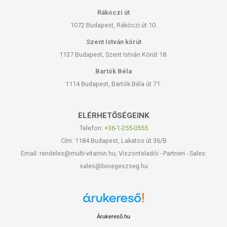
Rákóczi út
1072 Budapest, Rákóczi út 10.
Szent István körút
1137 Budapest, Szent István Körút 18.
Bartók Béla
1114 Budapest, Bartók Béla út 71.
ELÉRHETŐSÉGEINK
Telefon:
+36-1-255-0555
Cím: 1184 Budapest, Lakatos út 36/B
Email: rendeles@multi-vitamin.hu, Viszonteladói - Partneri - Sales:
sales@bioegeszseg.hu
Árukereső.hu