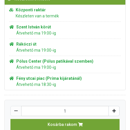
Központi raktár
Készleten van a termék
Szent István körút
Átvehető ma 19:00-ig
Rákóczi út
Átvehető ma 19:00-ig
Pólus Center (Pólus patikával szemben)
Átvehető ma 19:00-ig
Fény utcai piac (Príma kijáratánál)
Átvehető ma 18:30-ig
Kosárba rakom