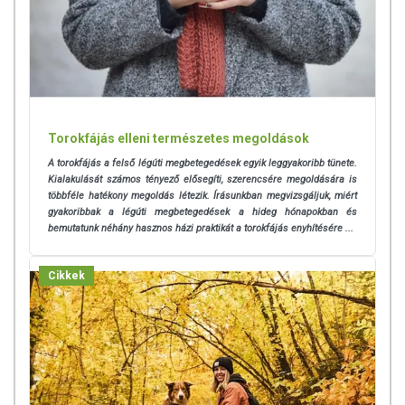
Torokfájás elleni természetes megoldások
A torokfájás
a felső légúti megbetegedések egyik leggyakoribb tünete.
Kialakulását számos tényező elősegíti, szerencsére megoldására is
többféle hatékony megoldás létezik. Írásunkban megvizsgáljuk, miért
gyakoribbak a légúti megbetegedések a hideg hónapokban és
bemutatunk néhány hasznos házi praktikát a torokfájás enyhítésére ...
Cikkek