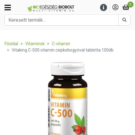
0
Kere
Főoldal
Vitaminok
C-vitamin
Vitaking C-500 vitamin csipkebogyóval tabletta 100db