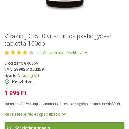
Vitaking C-500 vitamin csipkebogyóval
tabletta 100db
Ugrás az értékelésekhez
Cikkszám:
VK0359
EAN:
5999561250359
Gyártó:
Vitaking Kft.
Készleten
1 995 Ft
Tablettánként 500 mg C-vitaminnal és csipkebogyóval az immunerősítésért.
Részletes leírás és specifikáció
Készletinformáció