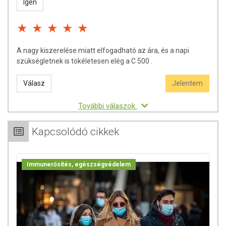
Igen
A nagy kiszerelése miatt elfogadható az ára, és a napi
szükségletnek is tökéletesen elég a C 500 .
Válasz
Jelentem
További válaszok
Kapcsolódó cikkek
Immunerősítés, egészségvédelem