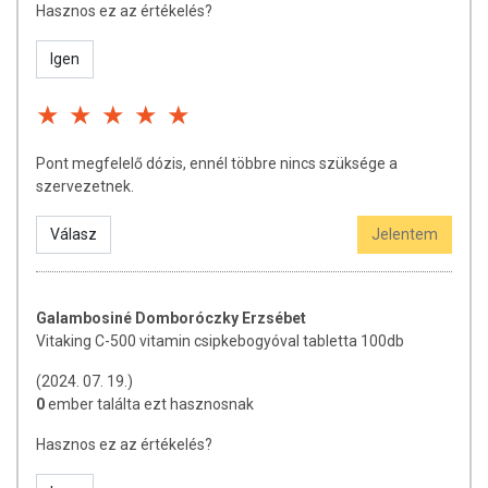
Hasznos ez az értékelés?
Igen
Pont megfelelő dózis, ennél többre nincs szüksége a
szervezetnek.
Válasz
Jelentem
Galambosiné Domboróczky Erzsébet
Vitaking C-500 vitamin csipkebogyóval tabletta 100db
(2024. 07. 19.)
0
ember találta ezt hasznosnak
Hasznos ez az értékelés?