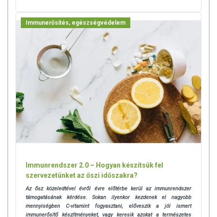
Immunerősítés, egészségvédelem
Immunrendszer 2.0 – Hogyan készítsük fel
szervezetünket az őszi időszakra?
Az ősz közeledtével évről évre előtérbe kerül az immunrendszer
támogatásának kérdése. Sokan ilyenkor kezdenek el nagyobb
mennyiségben C-vitamint fogyasztani, előveszik a jól ismert
immunerősítő készítményeket, vagy keresik azokat a természetes