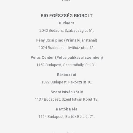
BIO EGÉSZSÉG BIOBOLT
Budaörs
2040 Budaörs, Szabadság út 61.
Fény utcai piac (Príma kijáratánál)
1024 Budapest, Lövőház utca 12.
Pólus Center (Pólus patikával szemben)
1152 Budapest, Szentmihályi út 131.
Rákóczi út
1072 Budapest, Rákóczi út 10.
Szent István körút
1137 Budapest, Szent István Körút 18.
Bartók Béla
1114 Budapest, Bartók Béla út 71.