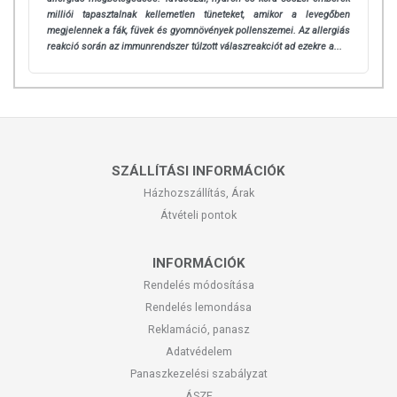
milliói tapasztalnak kellemetlen tüneteket, amikor a levegőben
megjelennek a fák, füvek és gyomnövények pollenszemei. Az allergiás
reakció során az immunrendszer túlzott válaszreakciót ad ezekre a...
SZÁLLÍTÁSI INFORMÁCIÓK
Házhozszállítás, Árak
Átvételi pontok
INFORMÁCIÓK
Rendelés módosítása
Rendelés lemondása
Reklamáció, panasz
Adatvédelem
Panaszkezelési szabályzat
ÁSZF