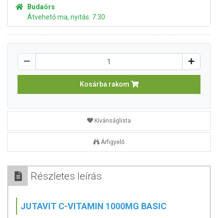
Budaörs
Átvehető ma, nyitás: 7:30
Kosárba rakom
Kívánságlista
Árfigyelő
Részletes leírás
JUTAVIT C-VITAMIN 1000MG BASIC