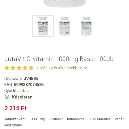
JutaVit C-vitamin 1000mg Basic 100db
Ugrás az értékelésekhez
Cikkszám:
JV4585
EAN:
5999887074585
Gyártó:
Jutavit
Készleten
2 215 Ft
Tablettánként 1000 mg C-vitamin tartalommal, GMO-mentes, vegán
készítmény.