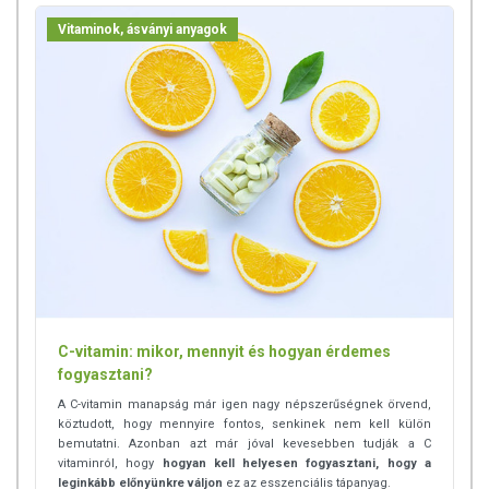
Vitaminok, ásványi anyagok
C-vitamin: mikor, mennyit és hogyan érdemes
fogyasztani?
A C-vitamin manapság már igen nagy népszerűségnek örvend,
köztudott, hogy mennyire fontos, senkinek nem kell külön
bemutatni. Azonban azt már jóval kevesebben tudják a C
vitaminról, hogy
hogyan kell helyesen fogyasztani, hogy a
leginkább előnyünkre váljon
ez az esszenciális tápanyag.