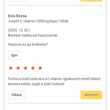
Erős Rózsa
JutaVit C-vitamin 1000mg Basic 100db
(2025. 12. 26.)
0
ember találta ezt hasznosnak
Hasznos ez az értékelés?
Igen
Fontos a tüdő számára a C vitamin. Igyekszem minél többet
bevenni belőle, segíti a tüdő funkciót.
Válasz
Jelentem