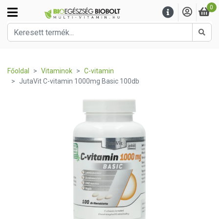
0
Kere
Főoldal
Vitaminok
C-vitamin
JutaVit C-vitamin 1000mg Basic 100db