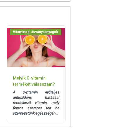
Vitaminok, ásványi anyagok
Melyik C-vitamin
terméket válasszam?
A C-vitamin erőteljes
antioxidáns hatással
rendelkező vitamin, mely
fontos szerepet tölt be
szervezetünk egészségén...