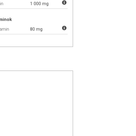
in
1 000 mg
aminok
tamin
80 mg