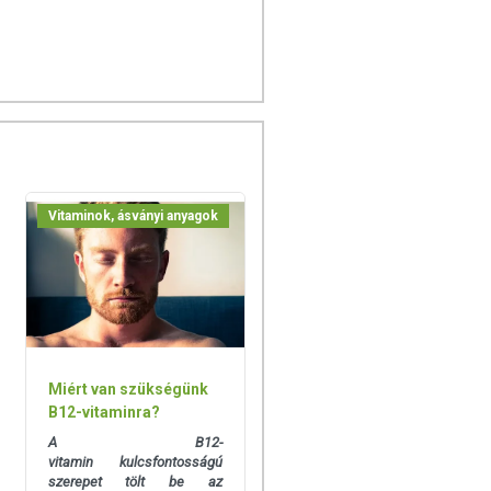
Vitaminok, ásványi anyagok
Miért van szükségünk
B12-vitaminra?
A B12-
vitamin kulcsfontosságú
szerepet tölt be az