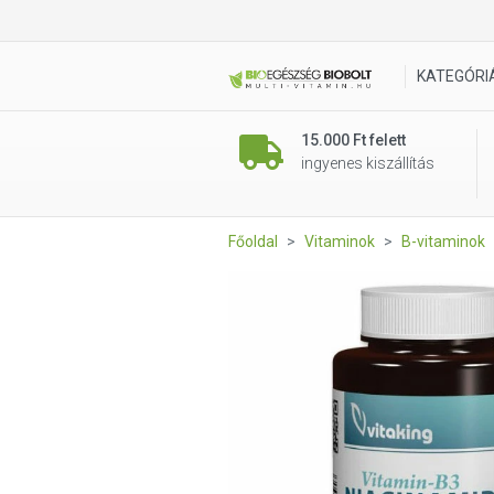
Vitaking Niacinamid 500mg t
KATEGÓRI
15.000 Ft felett
ingyenes kiszállítás
Főoldal
Vitaminok
B-vitaminok