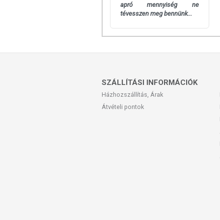
apró mennyiség ne
tévesszen meg bennünk...
SZÁLLÍTÁSI INFORMÁCIÓK
Házhozszállítás, Árak
Átvételi pontok