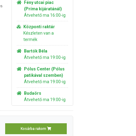
Fény utcai piac
és
(Príma kijáratánál)
Átvehető ma 16:00-ig
Központi raktár
Készleten van a
termék
Bartók Béla
Átvehető ma 19:00-ig
Pólus Center (Pólus
patikával szemben)
Átvehető ma 19:00-ig
Budaörs
Átvehető ma 19:00-ig
Kosárba rakom