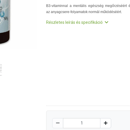
B3-vitaminnal a mentális egészség megőrzéséért 
az anyagcsere-folyamatok normál működéséért.
Részletes leírás és specifikáció