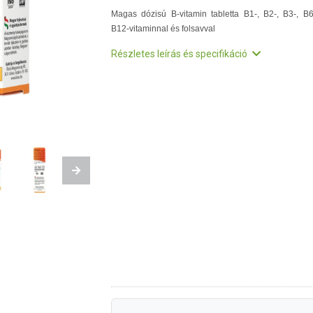
Magas dózisú B-vitamin tabletta B1-, B2-, B3-, B6
B12-vitaminnal és folsavval
Részletes leírás és specifikáció
Next