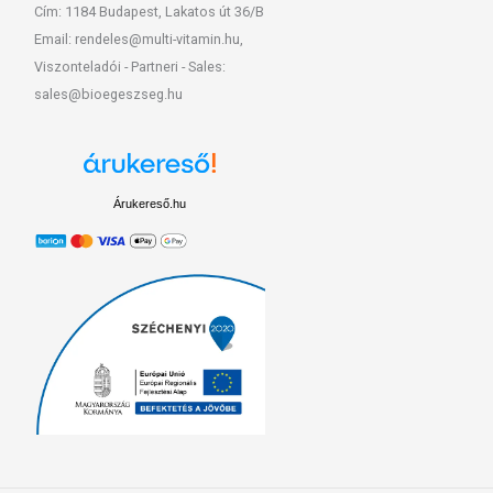
Cím: 1184 Budapest, Lakatos út 36/B
Email: rendeles@multi-vitamin.hu,
Viszonteladói - Partneri - Sales:
sales@bioegeszseg.hu
Árukereső.hu