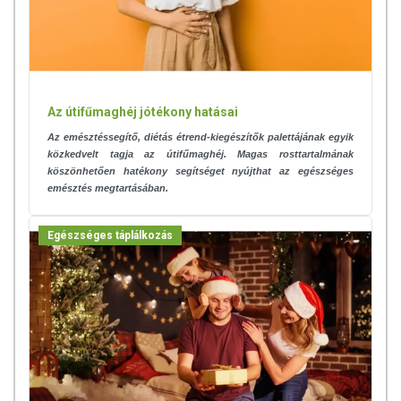
Az útifűmaghéj jótékony hatásai
Az emésztéssegítő, diétás étrend-kiegészítők palettájának egyik
közkedvelt tagja az útifűmaghéj. Magas rosttartalmának
köszönhetően hatékony segítséget nyújthat az egészséges
emésztés megtartásában.
Egészséges táplálkozás