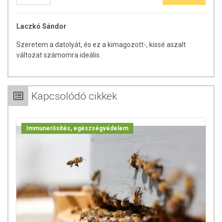
Laczkó Sándor
Szeretem a datolyát, és ez a kimagozott-, kissé aszalt
változat számomra ideális.
Kapcsolódó cikkek
Immunerősítés, egészségvédelem