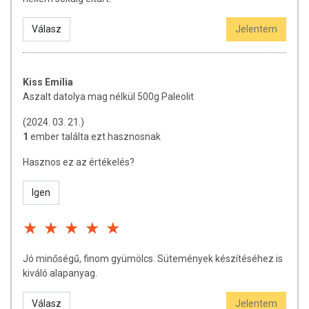
Válasz
Jelentem
Kiss Emília
Aszalt datolya mag nélkül 500g Paleolit
(2024. 03. 21.)
1
ember találta ezt hasznosnak
Hasznos ez az értékelés?
Igen
Jó minőségű, finom gyümölcs. Sütemények készítéséhez is
kiváló alapanyag.
Válasz
Jelentem