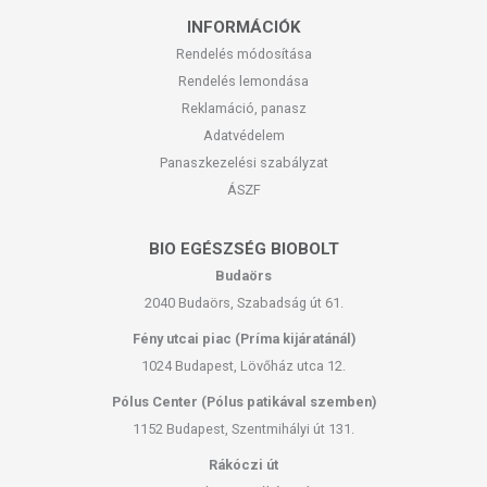
INFORMÁCIÓK
Rendelés módosítása
Rendelés lemondása
Reklamáció, panasz
Adatvédelem
Panaszkezelési szabályzat
ÁSZF
BIO EGÉSZSÉG BIOBOLT
Budaörs
2040 Budaörs, Szabadság út 61.
Fény utcai piac (Príma kijáratánál)
1024 Budapest, Lövőház utca 12.
Pólus Center (Pólus patikával szemben)
1152 Budapest, Szentmihályi út 131.
Rákóczi út