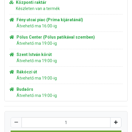
Központi raktár
Készleten van a termék
Fény utcai piac (Príma kijáratánál)
Átvehető ma 16:00-ig
Pólus Center (Pólus patikával szemben)
Átvehető ma 19:00-ig
Szent István körút
Átvehető ma 19:00-ig
Rákóczi út
Átvehető ma 19:00-ig
Budaörs
Átvehető ma 19:00-ig