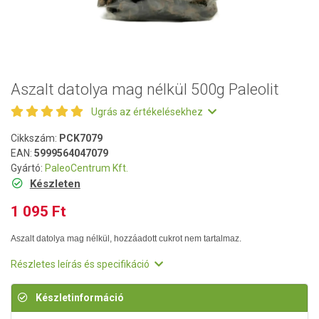
Aszalt datolya mag nélkül 500g Paleolit
Ugrás az értékelésekhez
Cikkszám:
PCK7079
EAN:
5999564047079
Gyártó:
PaleoCentrum Kft.
Készleten
1 095 Ft
Aszalt datolya mag nélkül, hozzáadott cukrot nem tartalmaz.
Részletes leírás és specifikáció
Készletinformáció