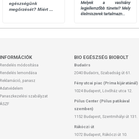
Melyek a vashiány
egészségünk
legjellemzőbb tünetei? Mely
megőrzését? Miért ...
élelmiszerek tartalmazn...
INFORMÁCIÓK
BIO EGÉSZSÉG BIOBOLT
Rendelés módosítása
Budaörs
Rendelés lemondása
2040 Budaörs, Szabadság út 61.
Reklamáció, panasz
Fény utcai piac (Príma kijáratánál)
Adatvédelem
1024 Budapest, Lövőház utca 12.
Panaszkezelési szabályzat
Pólus Center (Pólus patikával
ÁSZF
szemben)
1152 Budapest, Szentmihályi út 131.
Rákóczi út
1072 Budapest, Rákóczi út 10.