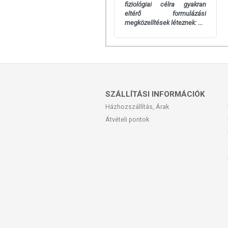
fiziológiai célra gyakran
eltérő formulázási
megközelítések léteznek: ...
SZÁLLÍTÁSI INFORMÁCIÓK
Házhozszállítás, Árak
Átvételi pontok