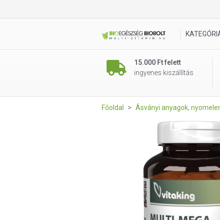
Vitaking Multi Mega Mineral 
KATEGÓRI
15.000 Ft felett
ingyenes kiszállítás
Főoldal
Ásványi anyagok, nyomel