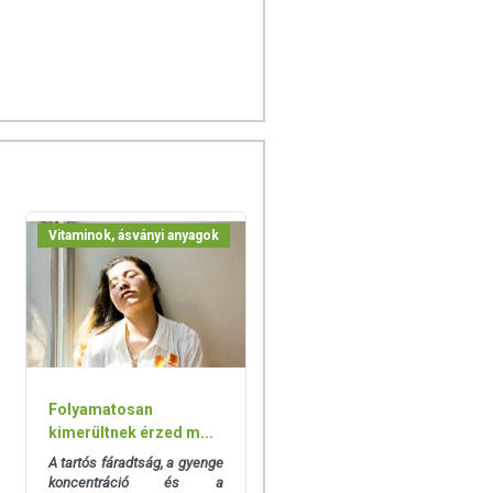
Vitaminok, ásványi anyagok
Folyamatosan
kimerültnek érzed m...
A tartós fáradtság, a gyenge
koncentráció és a