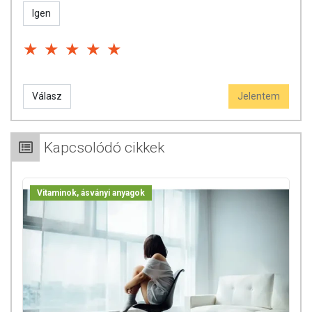
Igen
Válasz
Jelentem
Kapcsolódó cikkek
Vitaminok, ásványi anyagok