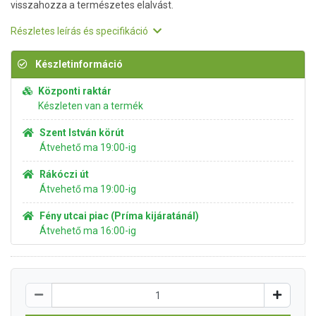
visszahozza a természetes elalvást.
Részletes leírás és specifikáció
Készletinformáció
Központi raktár
Készleten van a termék
Szent István körút
Átvehető ma 19:00-ig
Rákóczi út
Átvehető ma 19:00-ig
Fény utcai piac (Príma kijáratánál)
Átvehető ma 16:00-ig