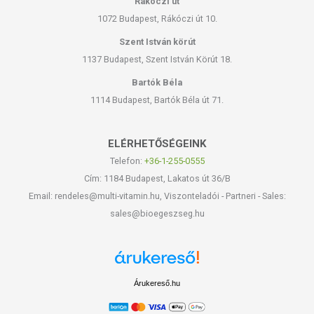
Rákóczi út
1072 Budapest, Rákóczi út 10.
Szent István körút
1137 Budapest, Szent István Körút 18.
Bartók Béla
1114 Budapest, Bartók Béla út 71.
ELÉRHETŐSÉGEINK
Telefon:
+36-1-255-0555
Cím: 1184 Budapest, Lakatos út 36/B
Email: rendeles@multi-vitamin.hu, Viszonteladói - Partneri - Sales:
sales@bioegeszseg.hu
Árukereső.hu