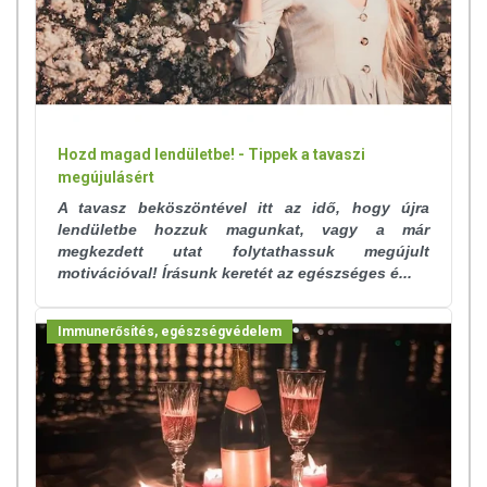
Hozd magad lendületbe! - Tippek a tavaszi
megújulásért
A tavasz beköszöntével itt az idő, hogy újra
lendületbe hozzuk magunkat, vagy a már
megkezdett utat folytathassuk megújult
motivációval! Írásunk keretét az egészséges é...
Immunerősítés, egészségvédelem