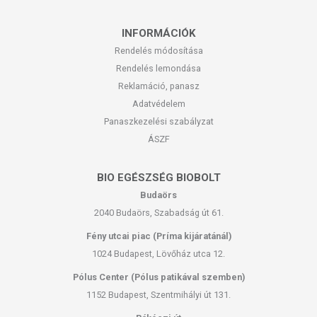
INFORMÁCIÓK
Rendelés módosítása
Rendelés lemondása
Reklamáció, panasz
Adatvédelem
Panaszkezelési szabályzat
ÁSZF
BIO EGÉSZSÉG BIOBOLT
Budaörs
2040 Budaörs, Szabadság út 61.
Fény utcai piac (Príma kijáratánál)
1024 Budapest, Lövőház utca 12.
Pólus Center (Pólus patikával szemben)
1152 Budapest, Szentmihályi út 131.