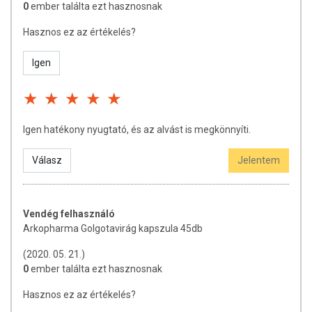
0
ember találta ezt hasznosnak
Hasznos ez az értékelés?
Igen
Igen hatékony nyugtató, és az alvást is megkönnyíti.
Válasz
Jelentem
Vendég felhasználó
Arkopharma Golgotavirág kapszula 45db
(2020. 05. 21.)
0
ember találta ezt hasznosnak
Hasznos ez az értékelés?